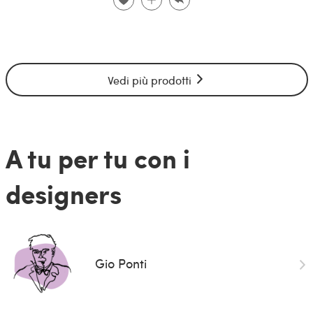
Vedi più prodotti
A tu per tu con i
designers
Gio Ponti