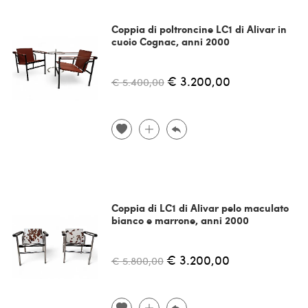
Coppia di poltroncine LC1 di Alivar in
cuoio Cognac, anni 2000
€ 3.200,00
€ 5.400,00
Coppia di LC1 di Alivar pelo maculato
bianco e marrone, anni 2000
€ 3.200,00
€ 5.800,00