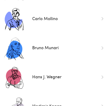
Carlo Mollino
Bruno Munari
Hans J. Wegner
Vladimir Kagan