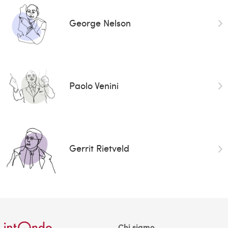
George Nelson
Paolo Venini
Gerrit Rietveld
Chi siamo