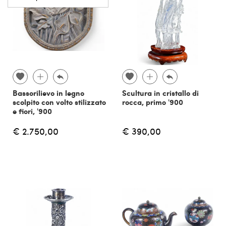
Bassorilievo in legno
Scultura in cristallo di
scolpito con volto stilizzato
rocca, primo '900
e fiori, '900
€ 2.750,00
€ 390,00