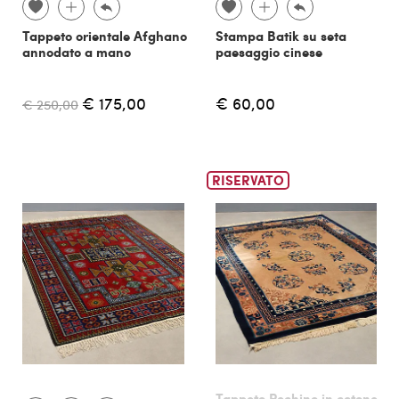
Tappeto orientale Afghano
Stampa Batik su seta
annodato a mano
paesaggio cinese
€ 175,00
€ 60,00
€ 250,00
RISERVATO
Tappeto Pechino in cotone