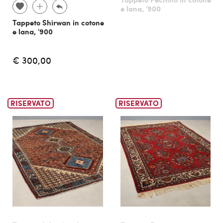
e lana, '900
Tappeto Shirwan in cotone
e lana, '900
€ 300,00
RISERVATO
RISERVATO