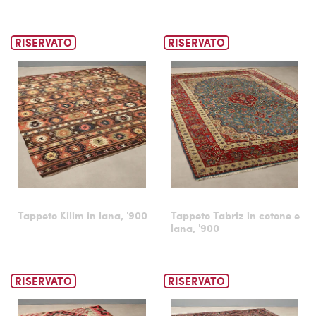
RISERVATO
RISERVATO
Tappeto Kilim in lana, '900
Tappeto Tabriz in cotone e
lana, '900
RISERVATO
RISERVATO