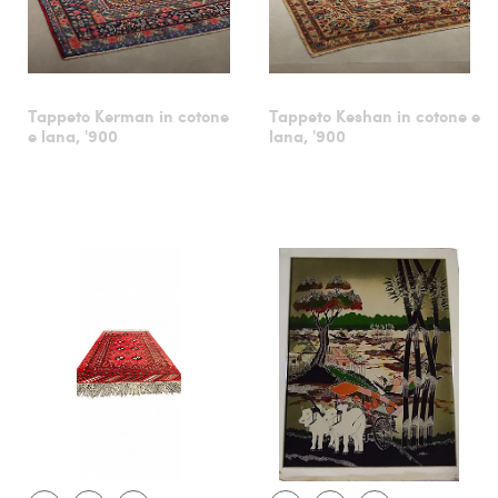
Tappeto Kerman in cotone
Tappeto Keshan in cotone e
e lana, '900
lana, '900