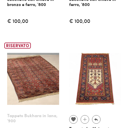
bronzo e ferro, '800
ferro, '800
€ 100,00
€ 100,00
RISERVATO
Tappeto Bukhara in lana,
'900