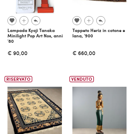
Lampada Kyoji Tanaka
Tappeto Heriz in cotone e
Minilight Pop Art Nos, anni
lana, '900
'80
€ 90,00
€ 660,00
RISERVATO
VENDUTO