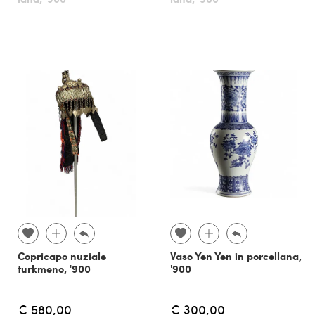
Copricapo nuziale
Vaso Yen Yen in porcellana,
turkmeno, '900
'900
€ 580,00
€ 300,00