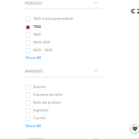
PERIODO
€ 
‘600 e anni precedenti
'700
'800
1900-1919
1920 - 1939
Show All
AMBIENTI
Salotto
Camera da letto
Sala da pranzo
Ingresso
Cucina
Show All