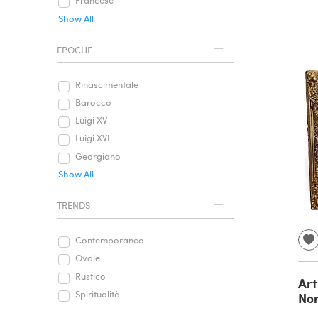
Francese
Show All
EPOCHE
Rinascimentale
Barocco
Luigi XV
Luigi XVI
Georgiano
Show All
TRENDS
Contemporaneo
Ovale
Rustico
Art
Spiritualità
Nor