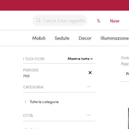
%
New
Mobili
Sedute
Decor
Illuminazione
Ordi
Mostra tutto >
I TUOI FILTRI
Aggi
PERIODS
P
700
CATEGORIA
Tutte le categorie
CITTÀ