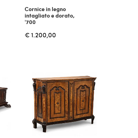
Cornice in legno
intagliato e dorato,
'700
€ 1.200,00