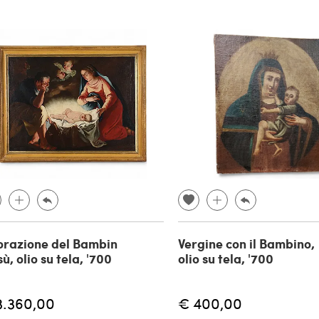
razione del Bambin
Vergine con il Bambino,
ù, olio su tela, '700
olio su tela, '700
3.360,00
€ 400,00