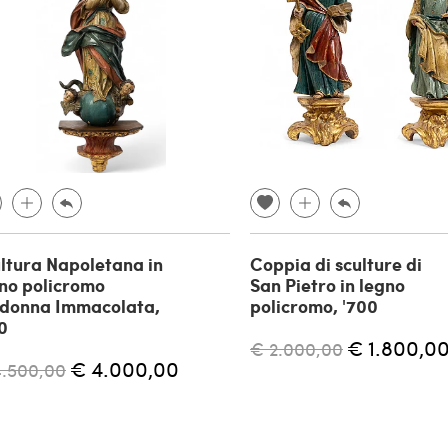
ltura Napoletana in
Coppia di sculture di
no policromo
San Pietro in legno
donna Immacolata,
policromo, '700
0
€ 1.800,0
€ 2.000,00
€ 4.000,00
4.500,00