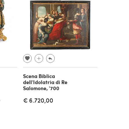
Scena Biblica
dell'Idolatria di Re
Salomone, '700
0
€ 6.720,00