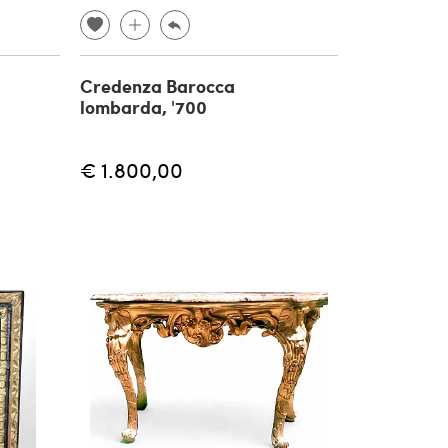
Credenza Barocca
lombarda, '700
€ 1.800,00