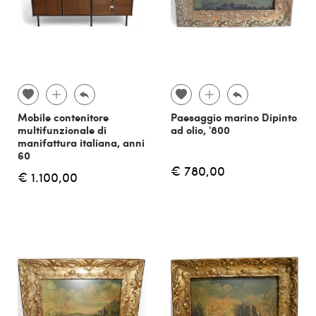
Mobile contenitore
Paesaggio marino Dipinto
multifunzionale di
ad olio, '800
manifattura italiana, anni
60
€ 780,00
€ 1.100,00