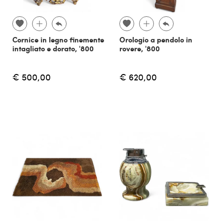
Cornice in legno finemente
Orologio a pendolo in
intagliato e dorato, '800
rovere, '800
€ 500,00
€ 620,00