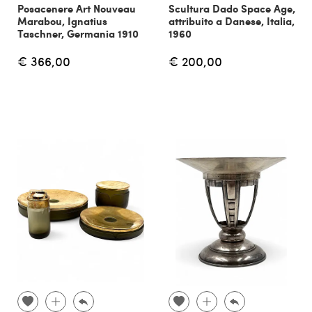
Posacenere Art Nouveau
Scultura Dado Space Age,
Marabou, Ignatius
attribuito a Danese, Italia,
Taschner, Germania 1910
1960
€ 366,00
€ 200,00