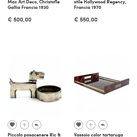
Mac Art Deco, Christofle
stile Hollywood Regency,
Gallia Francia 1930
Francia 1970
€ 500,00
€ 550,00
Piccolo posacenere Ric &
Vassoio color tartaruga