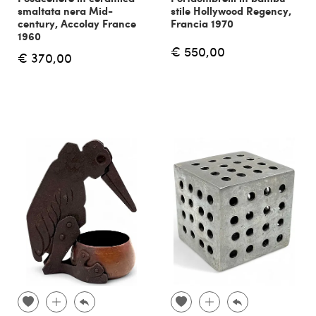
smaltata nera Mid-
stile Hollywood Regency,
century, Accolay France
Francia 1970
1960
€ 550,00
€ 370,00