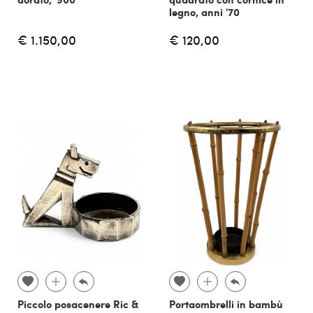
legno, anni '70
€ 1.150,00
€ 120,00
Piccolo posacenere Ric &
Portaombrelli in bambù