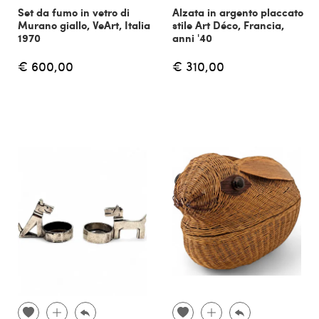
Set da fumo in vetro di
Alzata in argento placcato
Murano giallo, VeArt, Italia
stile Art Déco, Francia,
1970
anni '40
€ 600,00
€ 310,00