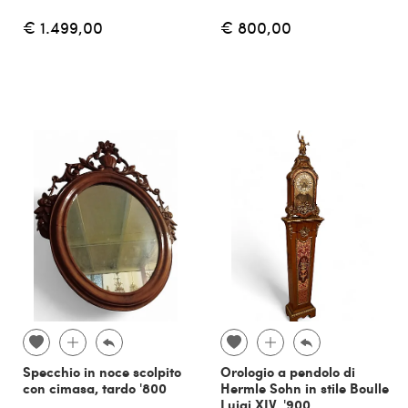
€ 1.499,00
€ 800,00
Specchio in noce scolpito
Orologio a pendolo di
con cimasa, tardo '800
Hermle Sohn in stile Boulle
Luigi XIV, '900