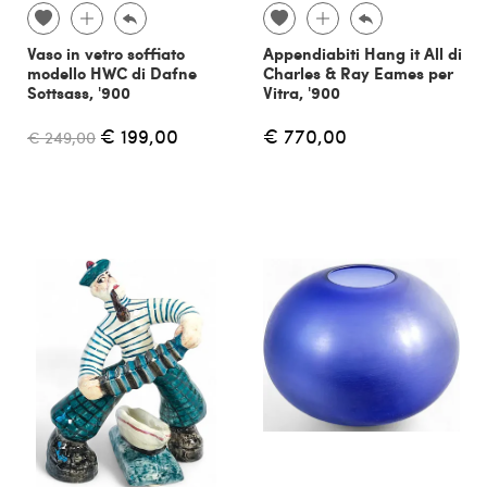
Vaso in vetro soffiato
Appendiabiti Hang it All di
modello HWC di Dafne
Charles & Ray Eames per
Sottsass, '900
Vitra, '900
€ 199,00
€ 770,00
€ 249,00