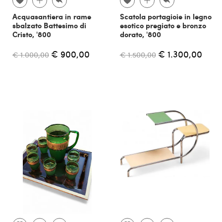
Acquasantiera in rame
Scatola portagioie in legno
sbalzato Battesimo di
esotico pregiato e bronzo
Cristo, '800
dorato, '800
€ 900,00
€ 1.300,00
€ 1.000,00
€ 1.500,00