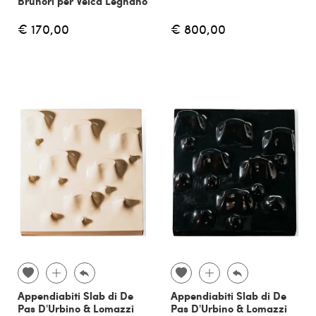
Brunori per Velca Legnano
€ 170,00
€ 800,00
Appendiabiti Slab di De
Appendiabiti Slab di De
Pas D'Urbino & Lomazzi
Pas D'Urbino & Lomazzi