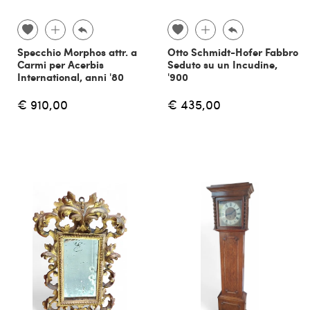
Specchio Morphos attr. a
Otto Schmidt-Hofer Fabbro
Carmi per Acerbis
Seduto su un Incudine,
International, anni '80
'900
€ 910,00
€ 435,00