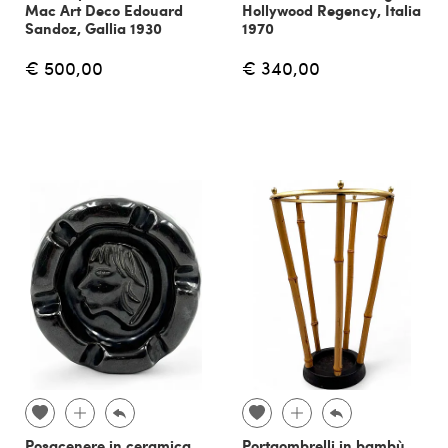
Mac Art Deco Edouard
Hollywood Regency, Italia
Sandoz, Gallia 1930
1970
€ 500,00
€ 340,00
Posacenere in ceramica
Portaombrelli in bambù