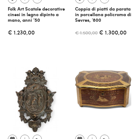
Folk Art Scatole decorative
Coppia di piatti da parata
cinesi in legno dipinto a
in porcellana policroma di
mano, anni ’50
Sevres, '800
€ 1.230,00
€ 1.300,00
€ 1.500,00