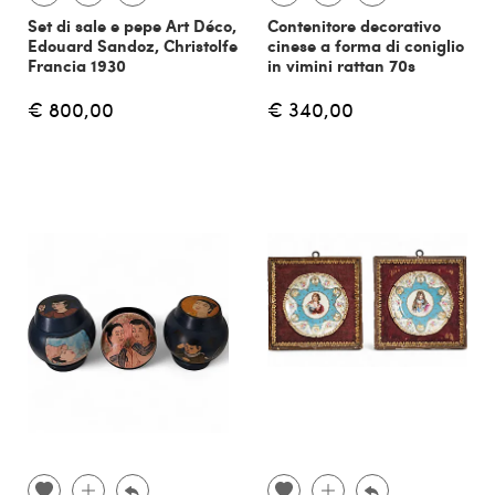
Set di sale e pepe Art Déco,
Contenitore decorativo
Edouard Sandoz, Christolfe
cinese a forma di coniglio
Francia 1930
in vimini rattan 70s
€ 800,00
€ 340,00