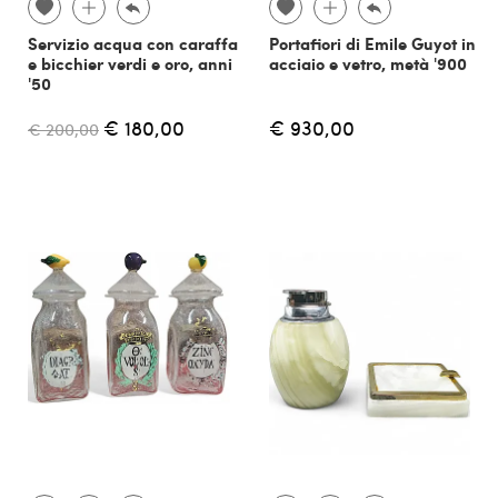
Servizio acqua con caraffa
Portafiori di Emile Guyot in
e bicchier verdi e oro, anni
acciaio e vetro, metà '900
'50
€ 180,00
€ 930,00
€ 200,00