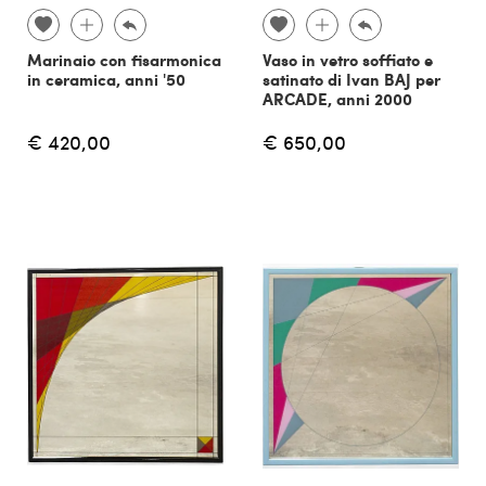
Marinaio con fisarmonica
Vaso in vetro soffiato e
in ceramica, anni '50
satinato di Ivan BAJ per
ARCADE, anni 2000
€ 420,00
€ 650,00