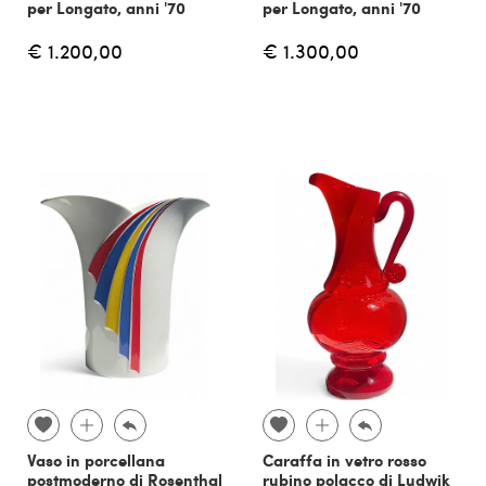
per Longato, anni '70
per Longato, anni '70
€ 1.200,00
€ 1.300,00
Vaso in porcellana
Caraffa in vetro rosso
postmoderno di Rosenthal
rubino polacco di Ludwik