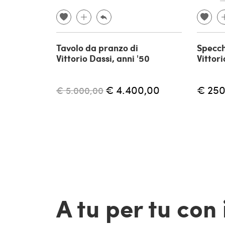
Tavolo da pranzo di
Specch
Vittorio Dassi, anni '50
Vittori
€ 4.400,00
€ 250
€ 5.000,00
A tu per tu con