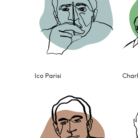
Ico Parisi
Char