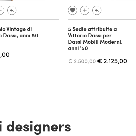
io Vintage di
5 Sedie attribuite a
o Dassi, anni 50
Vittorio Dassi per
Dassi Mobili Moderni,
anni '50
,00
€ 2.125,00
€ 2.500,00
 i designers