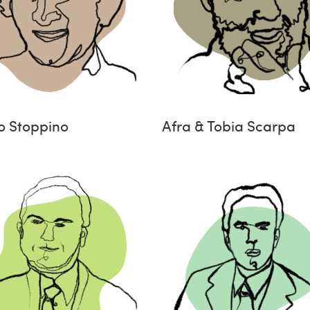
o Stoppino
Afra & Tobia Scarpa