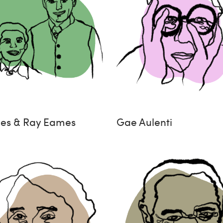
les & Ray Eames
Gae Aulenti