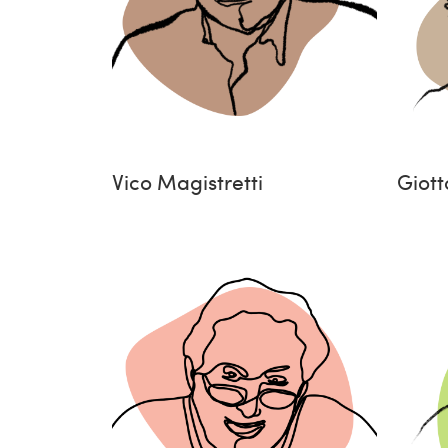
Vico Magistretti
Giott