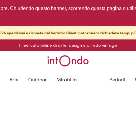
migliore. Chiudendo questo banner, scorrendo questa pagina o utili
26 spedizioni e risposte del Servizio Clienti potrebbero richiedere tempi pi
Il mercato online di arte, design e arredo vintage
Arte
Outdoor
Mirabilia
Periodi