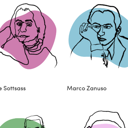
e Sottsass
Marco Zanuso