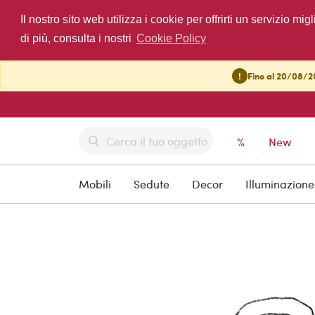
Il nostro sito web utilizza i cookie per offrirti un servizio 
di più, consulta i nostri
Cookie Policy
!
Fino al 20/08/20
%
New
Mobili
Sedute
Decor
Illuminazione