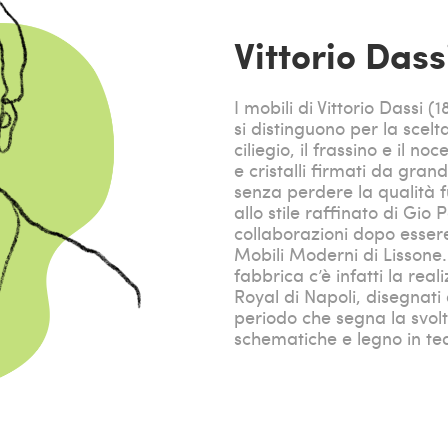
Vittorio Dass
I mobili di Vittorio Dassi (
si distinguono per la scelta
ciliegio, il frassino e il n
e cristalli firmati da gran
senza perdere la qualità fu
allo stile raffinato di Gio 
collaborazioni dopo essere
Mobili Moderni di Lissone. 
fabbrica c’è infatti la real
Royal di Napoli, disegnati
periodo che segna la svolt
schematiche e legno in tea