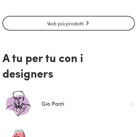
Vedi più prodotti
A tu per tu con i
designers
Gio Ponti