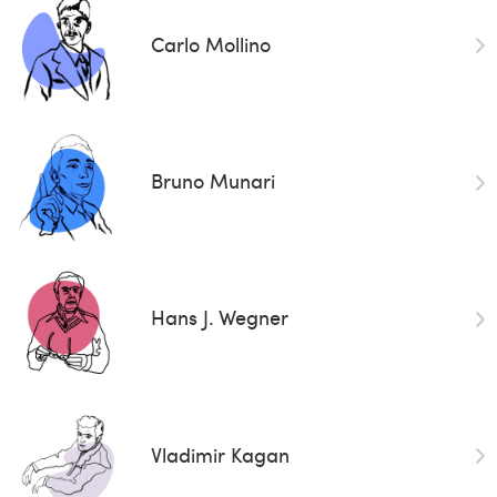
Carlo Mollino
Bruno Munari
Hans J. Wegner
Vladimir Kagan