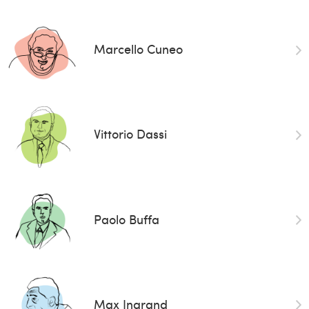
Marcello Cuneo
Vittorio Dassi
Paolo Buffa
Max Ingrand