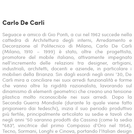
Carlo De Carli
Seguace e amico di Gio Ponti, a cui nel 1962 succede nella
cattedra di Architettura degli interni, Arredamento e
Decorazione al Politecnico di Milano, Carlo De Carli
(Milano, 1910 – 1999) è stato, oltre che progettista,
promotore del mobile italiano, attivamente impegnato
nell’incremento delle relazioni tra designer, artigiani,
industriali, architetti, docenti e aziende, in particolare i
mobilieri della Brianza. Sin dagli esordi negli anni '30, De
Carli mira a conciliare nei suoi arredi funzionalità e forme
che vanno oltre la rigidità razionalista, lavorando sul
dinamismo di elementi geometrici che creano una tensione
plastica molto riconoscibile nei suoi arredi. Dopo la
Seconda Guerra Mondiale (durante la quale viene fatto
prigioniero dai tedeschi), inizia il suo periodo produttivo
più fertile, principalmente articolato su sedie e tavoli che
negli anni '50 saranno prodotti da Cassina (come la sedia
"683", vincitrice del primo Compasso d’Oro nel 1954),
Tecno, Sormani, Longhi e Cinova, portando l’Italian design