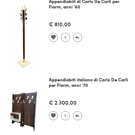
Appendiabiti di Carlo De Carli per
Fiarm, anni '60
€ 810,00
Appendiabiti italiano di Carlo De Carli
per Fiarm, anni '70
€ 2.300,00