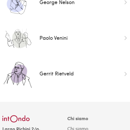
George Nelson
Paolo Venini
Gerrit Rietveld
Chi siamo
Chi siamo
Largo Richini 2/a,