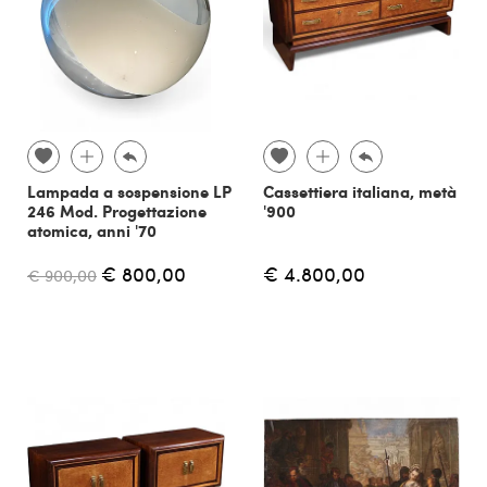
Lampada a sospensione LP
Cassettiera italiana, metà
246 Mod. Progettazione
'900
atomica, anni '70
€ 800,00
€ 4.800,00
€ 900,00