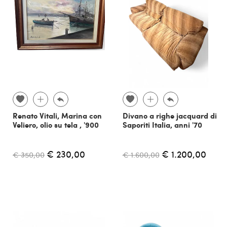
Renato Vitali, Marina con
Divano a righe jacquard di
Veliero, olio su tela , '900
Saporiti Italia, anni '70
€ 230,00
€ 1.200,00
€ 350,00
€ 1.600,00