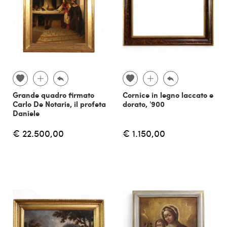
Grande quadro firmato
Cornice in legno laccato e
Carlo De Notaris, il profeta
dorato, '900
Daniele
€ 22.500,00
€ 1.150,00