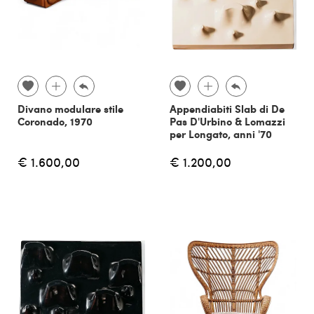
Divano modulare stile
Appendiabiti Slab di De
Coronado, 1970
Pas D'Urbino & Lomazzi
per Longato, anni '70
€ 1.600,00
€ 1.200,00