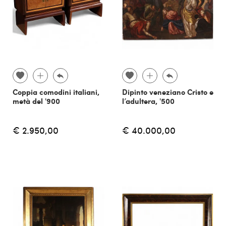
Coppia comodini italiani,
Dipinto veneziano Cristo e
metà del '900
l’adultera, '500
€ 2.950,00
€ 40.000,00