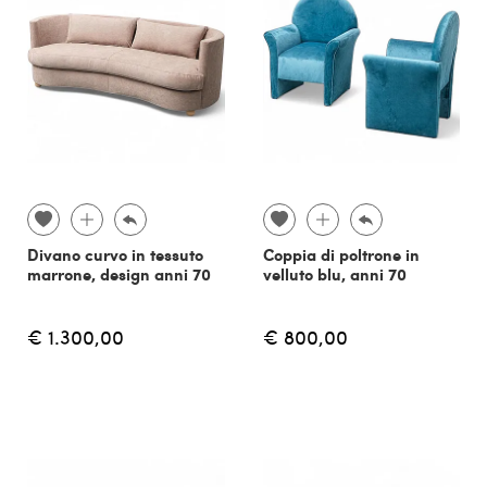
Divano curvo in tessuto
Coppia di poltrone in
marrone, design anni 70
velluto blu, anni 70
€ 1.300,00
€ 800,00