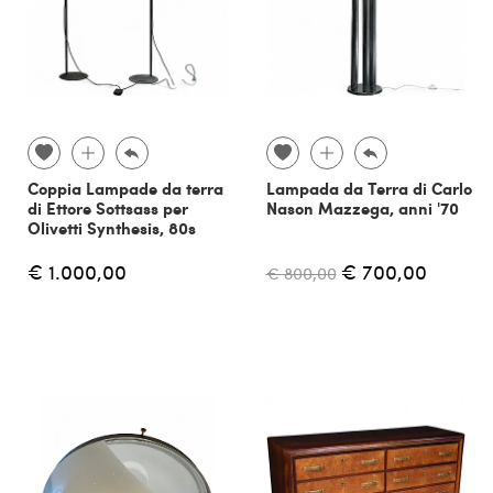
Coppia Lampade da terra
Lampada da Terra di Carlo
di Ettore Sottsass per
Nason Mazzega, anni '70
Olivetti Synthesis, 80s
€ 1.000,00
€ 700,00
€ 800,00