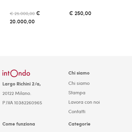
€
€ 250,00
€ 25.000,00
€
20.000,00
Chi siamo
Chi siamo
Largo Richini 2/a,
Stampa
20122 Milano.
Lavora con noi
P.IVA 10382260965
Contatti
Come funziona
Categorie