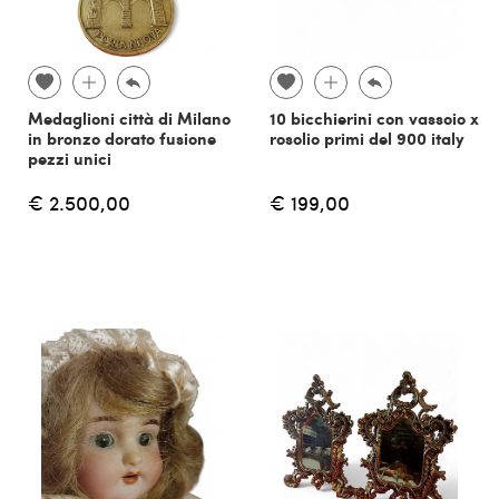
Medaglioni città di Milano
10 bicchierini con vassoio x
in bronzo dorato fusione
rosolio primi del 900 italy
pezzi unici
€ 2.500,00
€ 199,00