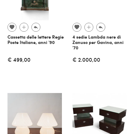
Cassetta delle lettere Regie
4 sedie Lambda nere di
Poste Italiane, anni '90
Zanuso per Gavina, anni
'70
€ 499,00
€ 2.000,00