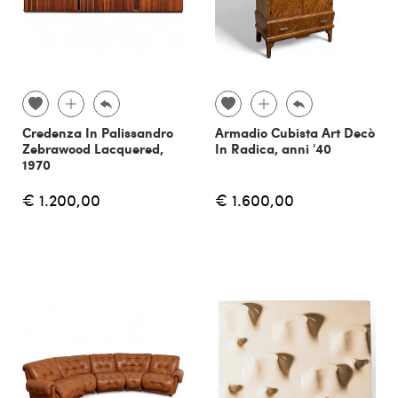
Credenza In Palissandro
Armadio Cubista Art Decò
Zebrawood Lacquered,
In Radica, anni '40
1970
€ 1.200,00
€ 1.600,00