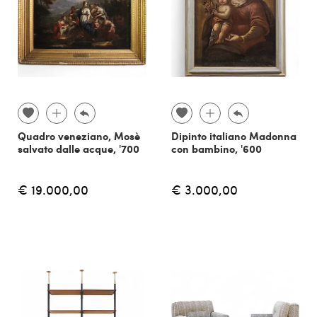
Quadro veneziano, Mosè
Dipinto italiano Madonna
salvato dalle acque, '700
con bambino, '600
€ 19.000,00
€ 3.000,00