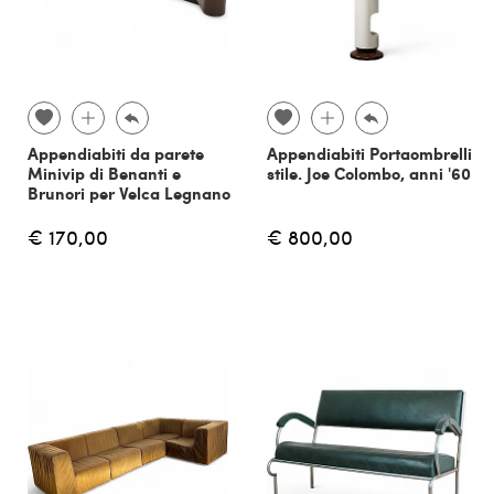
Appendiabiti da parete
Appendiabiti Portaombrelli
Minivip di Benanti e
stile. Joe Colombo, anni '60
Brunori per Velca Legnano
€ 170,00
€ 800,00