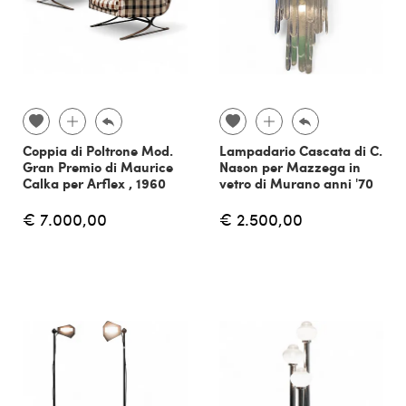
Coppia di Poltrone Mod.
Lampadario Cascata di C.
Gran Premio di Maurice
Nason per Mazzega in
Calka per Arflex , 1960
vetro di Murano anni '70
€ 7.000,00
€ 2.500,00