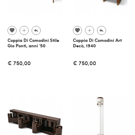
Coppia Di Comodini Stile
Coppia Di Comodini Art
Gio Ponti, anni '50
Decò, 1940
€ 750,00
€ 750,00