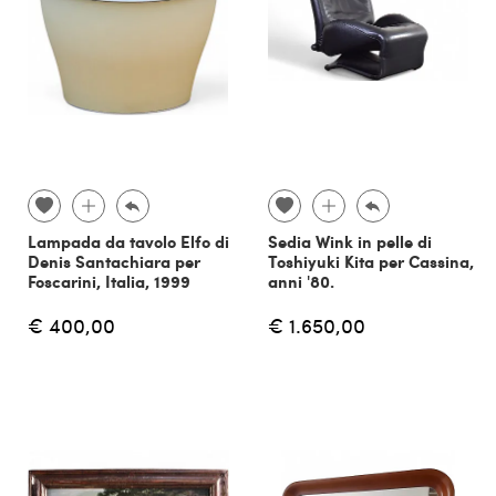
Lampada da tavolo Elfo di
Sedia Wink in pelle di
Denis Santachiara per
Toshiyuki Kita per Cassina,
Foscarini, Italia, 1999
anni '80.
€ 400,00
€ 1.650,00