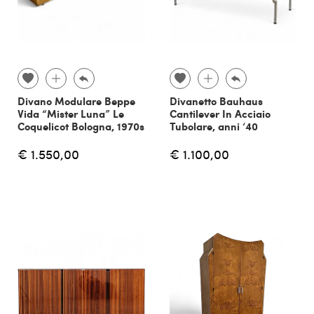
Divano Modulare Beppe
Divanetto Bauhaus
Vida “Mister Luna” Le
Cantilever In Acciaio
Coquelicot Bologna, 1970s
Tubolare, anni ‘40
€ 1.550,00
€ 1.100,00