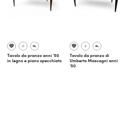
Tavolo da pranzo anni '50
Tavolo da pranzo di
in legno e piano specchiato
Umberto Mascagni anni
'50
€ 1.850,00
€ 1.400,00