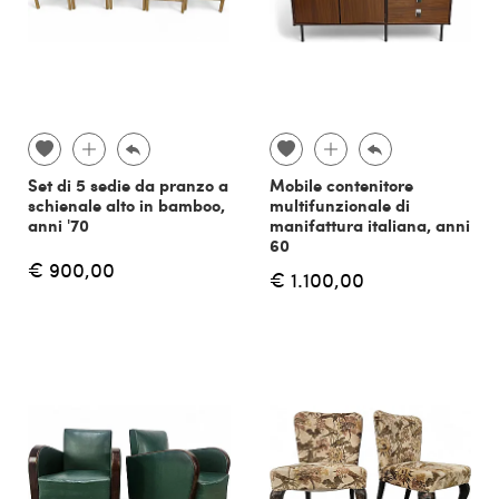
Set di 5 sedie da pranzo a
Mobile contenitore
schienale alto in bamboo,
multifunzionale di
anni '70
manifattura italiana, anni
60
€ 900,00
€ 1.100,00