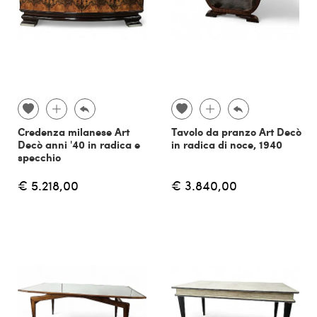
Credenza milanese Art
Tavolo da pranzo Art Decò
Decò anni '40 in radica e
in radica di noce, 1940
specchio
€ 5.218,00
€ 3.840,00