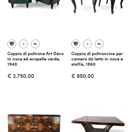
Coppia di poltrone Art Déco
Coppia di poltroncine per
in noce ed ecopelle verde,
camera da letto in noce e
1940
stoffa, 1960
€ 2.750,00
€ 650,00