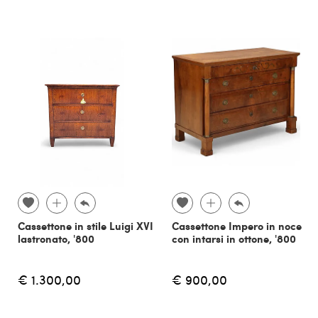
Cassettone in stile Luigi XVI
Cassettone Impero in noce
lastronato, '800
con intarsi in ottone, '800
€ 1.300,00
€ 900,00