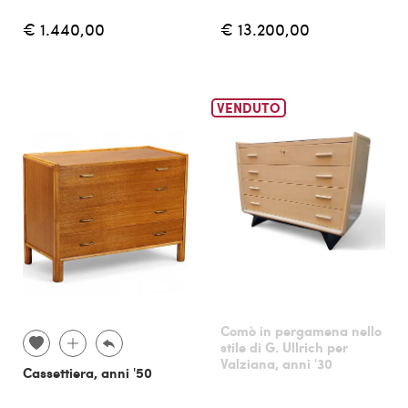
€ 1.440,00
€ 13.200,00
VENDUTO
Comò in pergamena nello
stile di G. Ullrich per
Valziana, anni '30
Cassettiera, anni '50