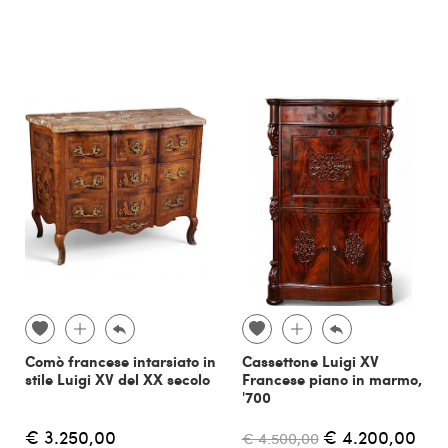
Comò francese intarsiato in
Cassettone Luigi XV
stile Luigi XV del XX secolo
Francese piano in marmo,
'700
€ 3.250,00
€ 4.200,00
€ 4.500,00