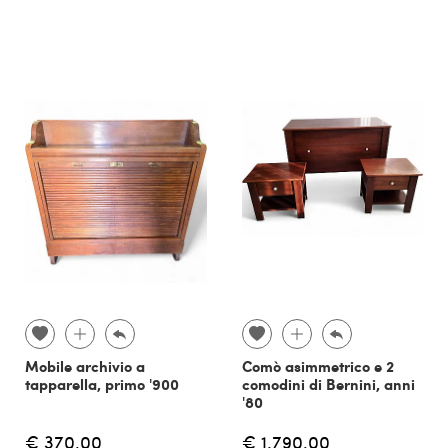
Mobile archivio a
Comò asimmetrico e 2
tapparella, primo '900
comodini di Bernini, anni
'80
€ 370,00
€ 1.790,00