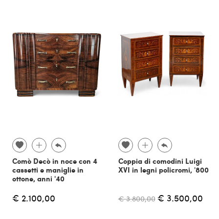
Comò Decò in noce con 4
Coppia di comodini Luigi
cassetti e maniglie in
XVI in legni policromi, '800
ottone, anni '40
€ 2.100,00
€ 3.500,00
€ 3.800,00