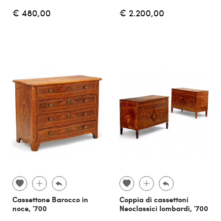
€ 480,00
€ 2.200,00
Cassettone Barocco in
Coppia di cassettoni
noce, '700
Neoclassici lombardi, '700