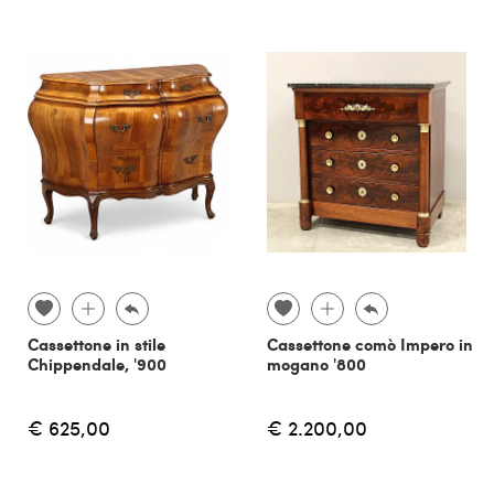
Cassettone in stile
Cassettone comò Impero in
Chippendale, '900
mogano '800
€ 625,00
€ 2.200,00