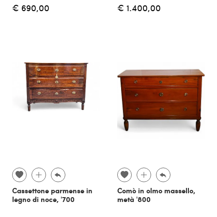
€ 690,00
€ 1.400,00
Cassettone parmense in
Comò in olmo massello,
legno di noce, '700
metà '800