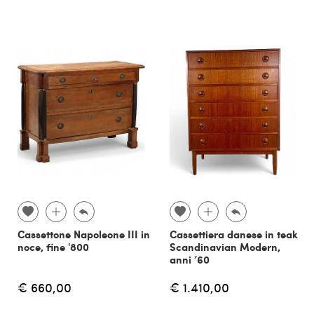
Cassettone Napoleone III in
Cassettiera danese in teak
noce, fine '800
Scandinavian Modern,
anni ’60
€ 660,00
€ 1.410,00