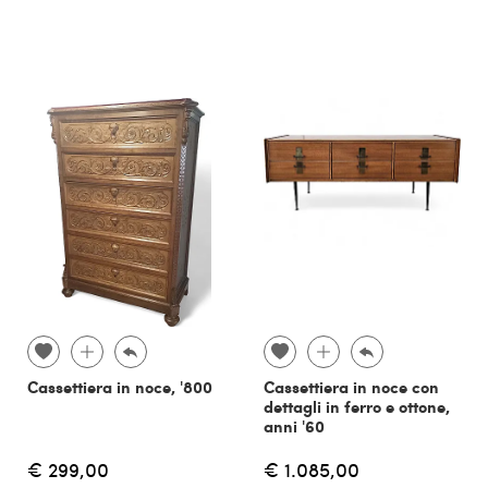
Cassettiera in noce, '800
Cassettiera in noce con
dettagli in ferro e ottone,
anni '60
€ 299,00
€ 1.085,00