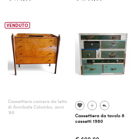
VENDUTO
Cassettiera camera da letto
di Annibale Colombo, anni
'80
Cassettiera da tavolo 8
cassetti 1980
€ 600,00