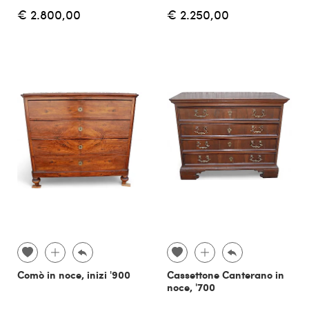
€ 2.800,00
€ 2.250,00
Comò in noce, inizi '900
Cassettone Canterano in
noce, '700