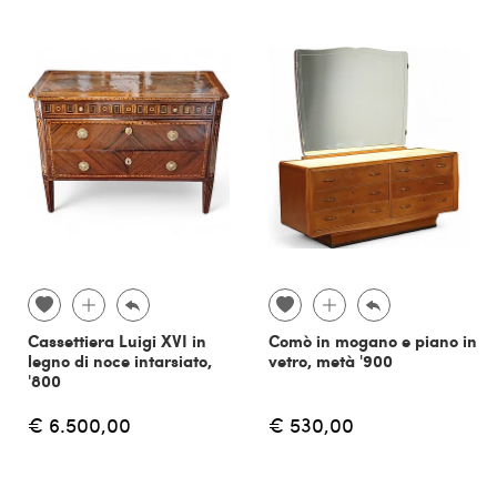
Cassettiera Luigi XVI in
Comò in mogano e piano in
legno di noce intarsiato,
vetro, metà '900
'800
€ 6.500,00
€ 530,00