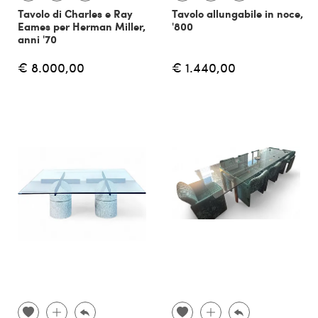
Tavolo di Charles e Ray
Tavolo allungabile in noce,
Eames per Herman Miller,
'800
anni '70
€ 8.000,00
€ 1.440,00