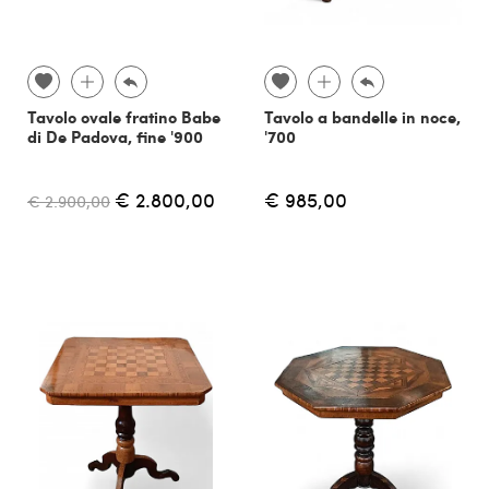
Tavolo ovale fratino Babe
Tavolo a bandelle in noce,
di De Padova, fine '900
'700
€ 2.800,00
€ 985,00
€ 2.900,00