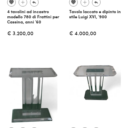
4 tavolini ad incastro
Tavolo laccato e dipinto in
modello 780 di Frattini per
stile Luigi XVI, '900
Cassina, anni '60
€ 3.200,00
€ 4.000,00