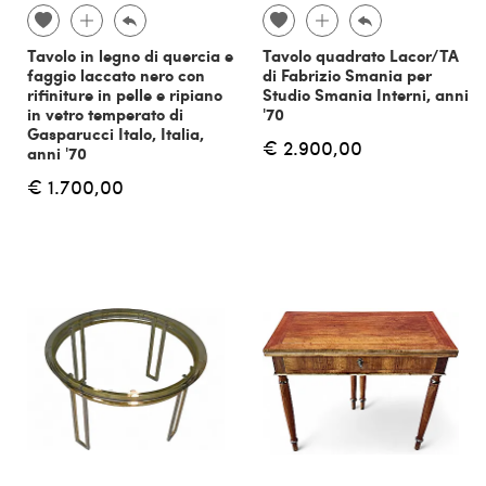
Tavolo in legno di quercia e
Tavolo quadrato Lacor/TA
faggio laccato nero con
di Fabrizio Smania per
rifiniture in pelle e ripiano
Studio Smania Interni, anni
in vetro temperato di
'70
Gasparucci Italo, Italia,
€ 2.900,00
anni '70
€ 1.700,00