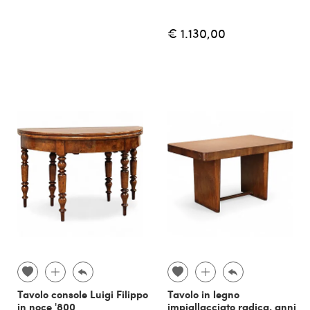
€ 1.130,00
Tavolo console Luigi Filippo
Tavolo in legno
in noce '800
impiallacciato radica, anni