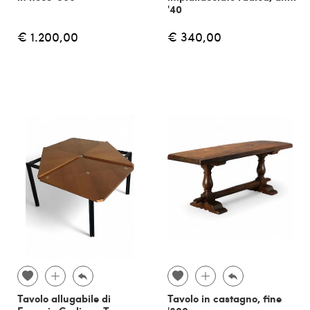
'40
€ 1.200,00
€ 340,00
Tavolo allugabile di
Tavolo in castagno, fine