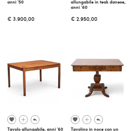
anni '50
allungabile in teak danese,
anni ’60
€ 3.900,00
€ 2.950,00
Tavolo allungabile, anni '60
Tavolino in noce con un