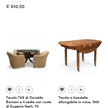
€ 930,00
Tavolo T69 di Osvaldo
Tavolo a bandelle
Borsani e 4 sedie con ruote
allungabile in noce, '800
di Eugenio Gerli, 70