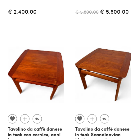
€ 2.400,00
€ 5.600,00
€ 5.800,00
Tavolino da caffè danese
Tavolino da caffè danese
in teak con cornice, anni
in teak Scandinavian