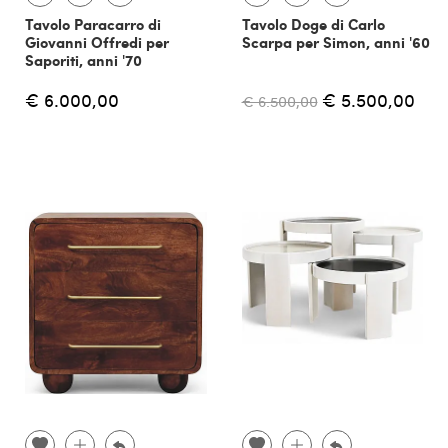
Tavolo Paracarro di
Tavolo Doge di Carlo
Giovanni Offredi per
Scarpa per Simon, anni '60
Saporiti, anni '70
€ 6.000,00
€ 5.500,00
€ 6.500,00