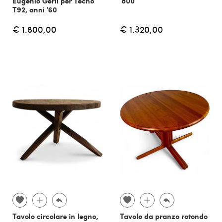
Eugenio Gerli per Tecno
'800
T92, anni '60
€ 1.800,00
€ 1.320,00
Tavolo circolare in legno,
Tavolo da pranzo rotondo