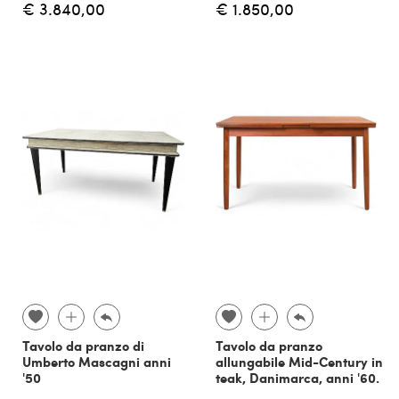
€ 3.840,00
€ 1.850,00
Tavolo da pranzo di
Tavolo da pranzo
Umberto Mascagni anni
allungabile Mid-Century in
'50
teak, Danimarca, anni '60.