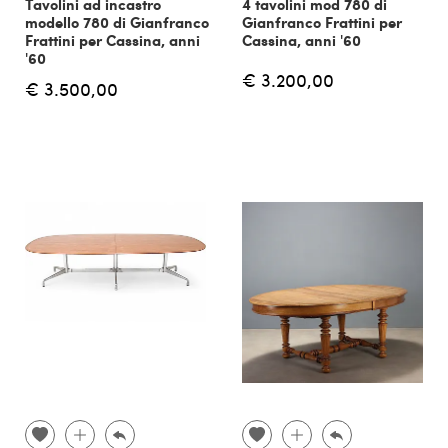
Tavolini ad incastro
4 tavolini mod 780 di
modello 780 di Gianfranco
Gianfranco Frattini per
Frattini per Cassina, anni
Cassina, anni '60
'60
€ 3.200,00
€ 3.500,00