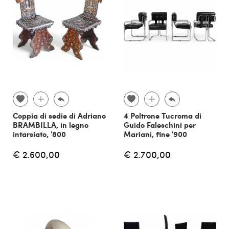
Coppia di sedie di Adriano
4 Poltrone Tucroma di
BRAMBILLA, in legno
Guido Faleschini per
intarsiato, '800
Mariani, fine '900
€ 2.600,00
€ 2.700,00