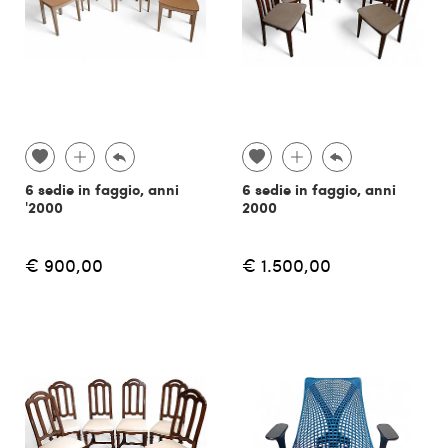
6 sedie in faggio, anni
6 sedie in faggio, anni
'2000
2000
€ 900,00
€ 1.500,00