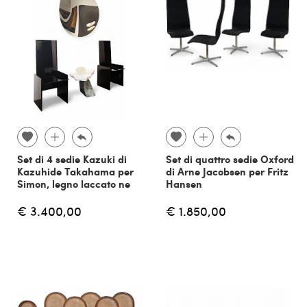
Set di 4 sedie Kazuki di
Set di quattro sedie Oxford
Kazuhide Takahama per
di Arne Jacobsen per Fritz
Simon, legno laccato ne
Hansen
€ 3.400,00
€ 1.850,00