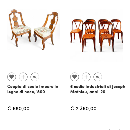
Coppia di sedie Impero in
6 sedie industriali di Joseph
legno di noce, '800
Mathieu, anni '20
€ 680,00
€ 2.360,00