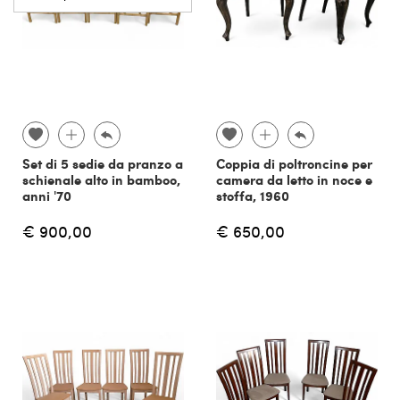
Set di 5 sedie da pranzo a
Coppia di poltroncine per
schienale alto in bamboo,
camera da letto in noce e
anni '70
stoffa, 1960
€ 900,00
€ 650,00