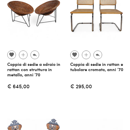
Coppia di sedie a sdraio in
Coppia di sedie in rattan e
rattan con struttura in
tubolare cromato, anni ’70
metallo, anni '70
€ 645,00
€ 295,00