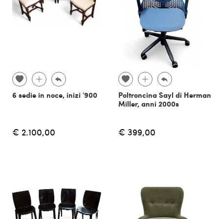
6 sedie in noce, inizi '900
Poltroncina Sayl di Herman
Miller, anni 2000s
€ 2.100,00
€ 399,00