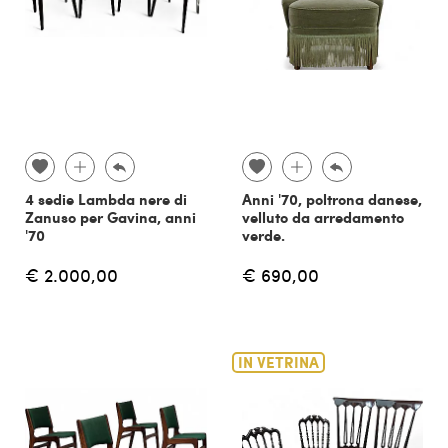
4 sedie Lambda nere di
Anni '70, poltrona danese,
Zanuso per Gavina, anni
velluto da arredamento
'70
verde.
€ 2.000,00
€ 690,00
IN VETRINA