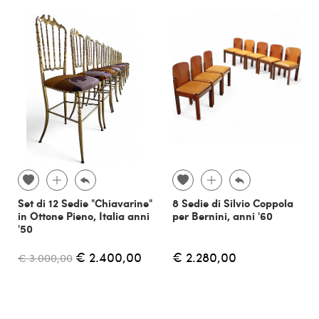
Set di 12 Sedie "Chiavarine"
8 Sedie di Silvio Coppola
in Ottone Pieno, Italia anni
per Bernini, anni '60
'50
€ 2.400,00
€ 2.280,00
€ 3.000,00