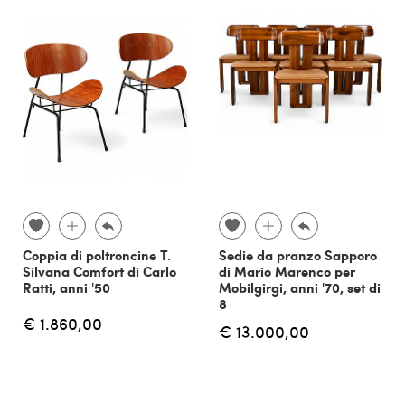
Coppia di poltroncine T.
Sedie da pranzo Sapporo
Silvana Comfort di Carlo
di Mario Marenco per
Ratti, anni '50
Mobilgirgi, anni '70, set di
8
€ 1.860,00
€ 13.000,00