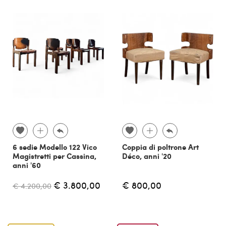
6 sedie Modello 122 Vico
Coppia di poltrone Art
Magistretti per Cassina,
Déco, anni '20
anni '60
€ 3.800,00
€ 800,00
€ 4.200,00