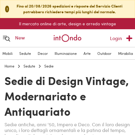
Fino al 20/08/2026 spedizioni e risposte del Servizio Clienti
!
potrebbero richiedere tempi più lunghi del normale.
Il mercato online di arte, design e arredo vintage
New
Login
Mobili
Sedute
Decor
Illuminazione
Arte
Outdoor
Mirabilia
Home
Sedute
Sedie
Sedie di Design Vintage,
Modernariato e
Antiquariato
Sedie antiche, anni '50, Impero e Deco. Con il loro design
unico, i loro dettagli ornamentali e la patina del tempo,