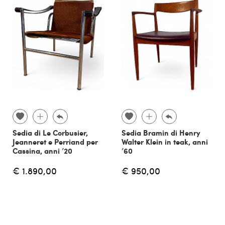
Sedia di Le Corbusier,
Sedia Bramin di Henry
Jeanneret e Perriand per
Walter Klein in teak, anni
Cassina, anni ’20
’60
€ 1.890,00
€ 950,00