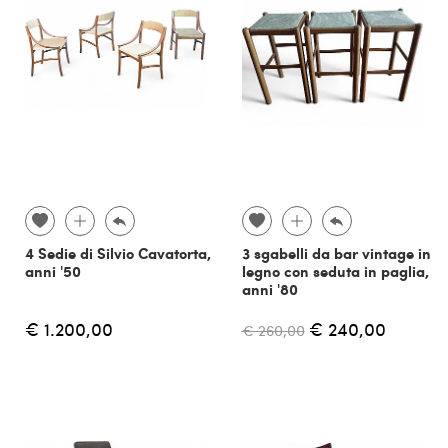
4 Sedie di Silvio Cavatorta,
3 sgabelli da bar vintage in
anni '50
legno con seduta in paglia,
anni '80
€ 1.200,00
€ 240,00
€ 260,00