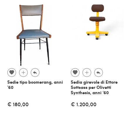
Sedie tipo boomerang, anni
Sedia girevole di Ettore
'60
Sottsass per Olivetti
Synthesis, anni '60
€ 180,00
€ 1.200,00