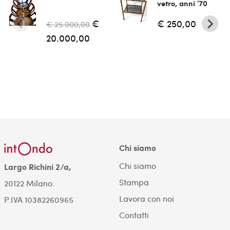
vetro, anni '70
€
€ 250,00
€ 25.000,00
20.000,00
Chi siamo
Chi siamo
Largo Richini 2/a,
Stampa
20122 Milano.
Lavora con noi
P.IVA 10382260965
Contatti