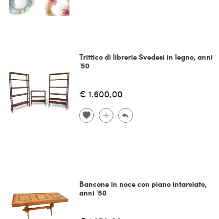
Trittico di librerie Svedesi in legno, anni
'50
€ 1.600,00
Bancone in noce con piano intarsiato,
anni '50