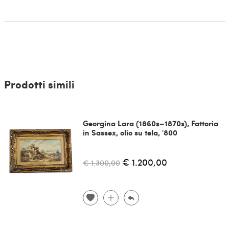
Prodotti simili
Georgina Lara (1860s–1870s), Fattoria
in Sassex, olio su tela, '800
€ 1.200,00
€ 1.300,00