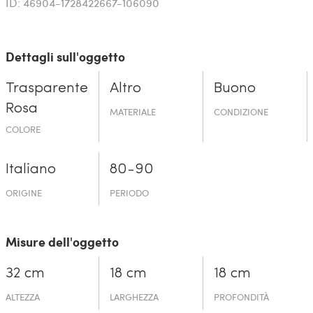
ID: 46904-1728422667-106090
Dettagli sull'oggetto
Trasparente
Altro
Buono
Rosa
MATERIALE
CONDIZIONE
COLORE
Italiano
80-90
ORIGINE
PERIODO
Misure dell'oggetto
32 cm
18 cm
18 cm
ALTEZZA
LARGHEZZA
PROFONDITÀ