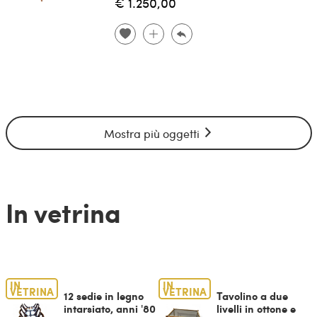
€ 1.250,00
Mostra più oggetti
In vetrina
IN
IN
VETRINA
VETRINA
12 sedie in legno
Tavolino a due
intarsiato, anni '80
livelli in ottone e