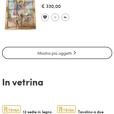
€ 330,00
Mostra più oggetti
In vetrina
IN
IN
VETRINA
VETRINA
12 sedie in legno
Tavolino a due