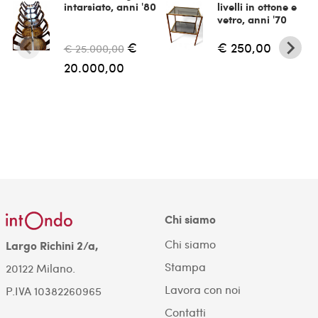
intarsiato, anni '80
livelli in ottone e
vetro, anni '70
€
€ 250,00
€ 25.000,00
20.000,00
Chi siamo
Chi siamo
Largo Richini 2/a,
Stampa
20122 Milano.
Lavora con noi
P.IVA 10382260965
Contatti