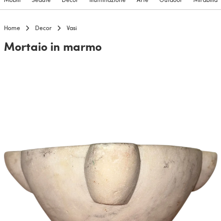
Home
Decor
Vasi
Mortaio in marmo