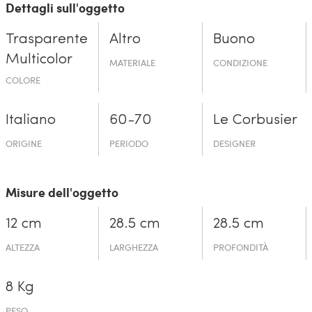
Dettagli sull'oggetto
Trasparente
Altro
Buono
Multicolor
MATERIALE
CONDIZIONE
COLORE
Italiano
60-70
Le Corbusier
ORIGINE
PERIODO
DESIGNER
Misure dell'oggetto
12 cm
28.5 cm
28.5 cm
ALTEZZA
LARGHEZZA
PROFONDITÀ
8 Kg
PESO