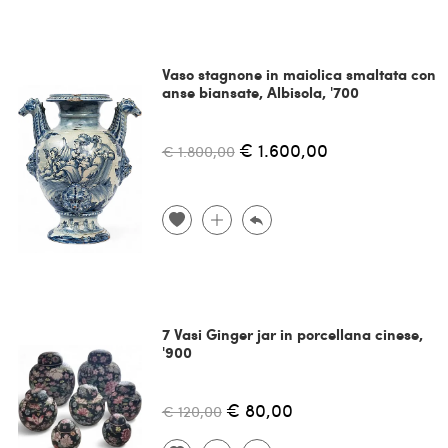
Vaso stagnone in maiolica smaltata con
anse biansate, Albisola, '700
€ 1.600,00
€ 1.800,00
7 Vasi Ginger jar in porcellana cinese,
'900
€ 80,00
€ 120,00