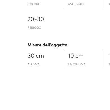
COLORE
MATERIALE
20-30
PERIODO
Misure dell'oggetto
30 cm
10 cm
ALTEZZA
LARGHEZZA