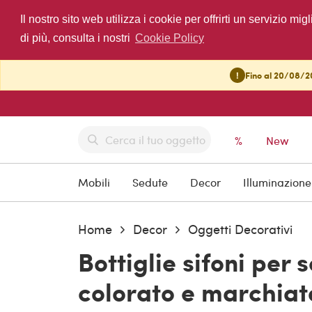
Il nostro sito web utilizza i cookie per offrirti un servizio 
di più, consulta i nostri
Cookie Policy
!
Fino al 20/08/20
%
New
Mobili
Sedute
Decor
Illuminazione
Home
Decor
Oggetti Decorativi
Bottiglie sifoni per s
colorato e marchiato