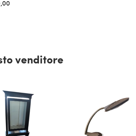
,00
esto venditore