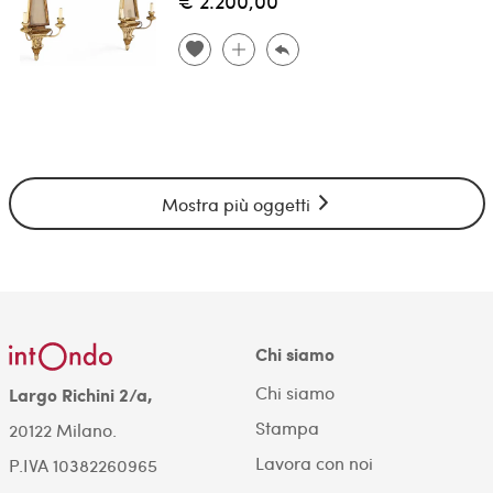
€ 2.200,00
Mostra più oggetti
Chi siamo
Chi siamo
Largo Richini 2/a,
Stampa
20122 Milano.
Lavora con noi
P.IVA 10382260965