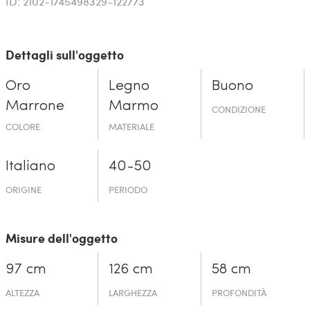
ID: 2102-1745498329-122773
Dettagli sull'oggetto
Oro
Legno
Buono
Marrone
Marmo
CONDIZIONE
COLORE
MATERIALE
Italiano
40-50
ORIGINE
PERIODO
Misure dell'oggetto
97 cm
126 cm
58 cm
ALTEZZA
LARGHEZZA
PROFONDITÀ