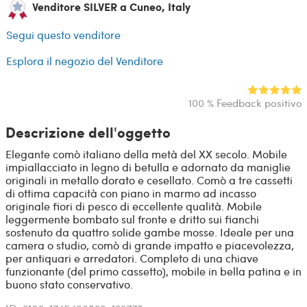
Venditore SILVER a Cuneo, Italy
Segui questo venditore
Esplora il negozio del Venditore
100 % Feedback positivo
Descrizione dell'oggetto
Elegante comò italiano della metà del XX secolo. Mobile
impiallacciato in legno di betulla e adornato da maniglie
originali in metallo dorato e cesellato. Comò a tre cassetti
di ottima capacità con piano in marmo ad incasso
originale fiori di pesco di eccellente qualità. Mobile
leggermente bombato sul fronte e dritto sui fianchi
sostenuto da quattro solide gambe mosse. Ideale per una
camera o studio, comò di grande impatto e piacevolezza,
per antiquari e arredatori. Completo di una chiave
funzionante (del primo cassetto), mobile in bella patina e in
buono stato conservativo.