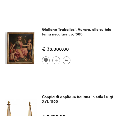
Giuliano Traballesi, Aurora, olio su tela
tema neoclassico, '800
€ 38.000,00
Coppia di applique italiane in stile Luigi
XVI, '900