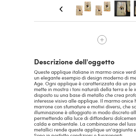
Descrizione dell'oggetto
Queste applique italiane in marmo onice verde 
un elegante esempio di design moderno di met
Age. Ogni applique è caratterizzata da un pa
mette in mostra i toni naturali della terra e le 
disposto su una base di metallo che crea pro
interesse visivo alle applique. Il marmo onice 
marrone con sfumature e motivi diversi, che so
illuminazione è alloggiato in modo discreto al
permettendo alla luce di diffondersi dolcemen
calda e ambientale. La combinazione del luss
metallici rende queste applique un'aggiunta el
Sono in perfette condizioni e funzionanti.