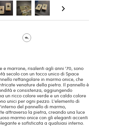
e marrone, risalenti agli anni '70, sono
à secolo con un tocco unico di Space
nnello rettangolare in marmo onice, che
intricate venature della pietra. Il pannello è
fondità e consistenza, aggiungendo
ha un ricco colore verde e un caldo colore
no unici per ogni pezzo. L'elemento di
l'interno del pannello di marmo,
te attraverso la pietra, creando una luce
uoso marmo onice con gli eleganti accenti
egante e sofisticata a qualsiasi interno.