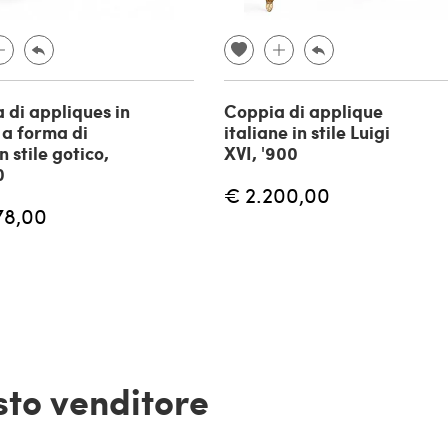
 di appliques in
Coppia di applique
 a forma di
italiane in stile Luigi
 stile gotico,
XVI, '900
0
€ 2.200,00
78,00
esto venditore