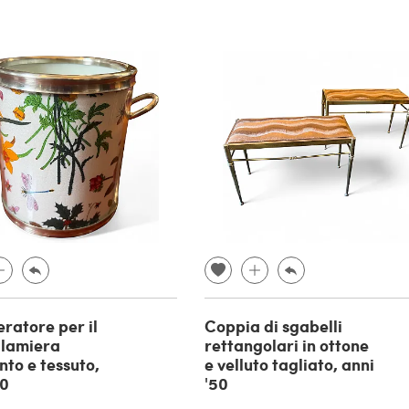
eratore per il
Coppia di sgabelli
n lamiera
rettangolari in ottone
nto e tessuto,
e velluto tagliato, anni
80
'50