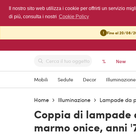
Il nostro sito web utilizza i cookie per offrirti un servizio 
di più, consulta i nostri
Cookie Policy
!
Fino al 20/08/20
%
New
Mobili
Sedute
Decor
Illuminazione
Home
Illuminazione
Lampade da p
Coppia di lampade 
marmo onice, anni '