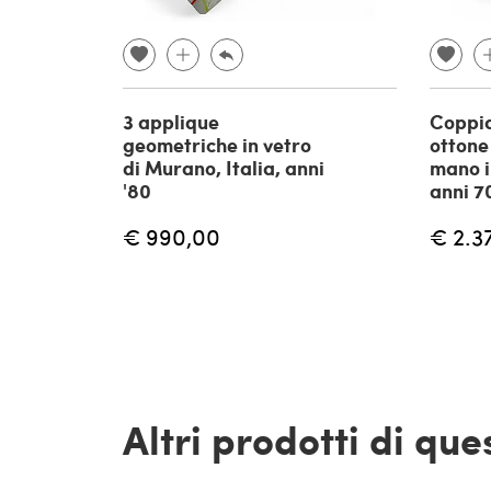
3 applique
Coppia
geometriche in vetro
ottone
di Murano, Italia, anni
mano in
'80
anni 7
€ 990,00
€ 2.3
Altri prodotti di qu