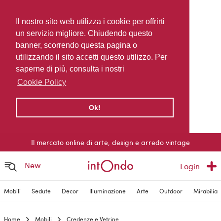
Il nostro sito web utilizza i cookie per offrirti
un servizio migliore. Chiudendo questo
banner, scorrendo questa pagina o
utilizzando il sito accetti questo utilizzo. Per
saperne di più, consulta i nostri
Cookie Policy
Ok!
Il mercato online di arte, design e arredo vintage
New
Login
Mobili
Sedute
Decor
Illuminazione
Arte
Outdoor
Mirabilia
Home
Mobili
Credenze e Vetrine