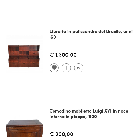
Libreria in palissandro del Brasile, anni
'60
€ 1.300,00
Comodino mobiletto Luigi XVI in noce
interno in pioppo, '600
€ 300,00