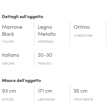
Dettagli sull'oggetto
Marrone
Legno
Ottimo
Black
Metallo
CONDIZIONE
COLORE
MATERIALE
Italiano
20-30
ORIGINE
PERIODO
Misure dell'oggetto
93 cm
171 cm
55 cm
ALTEZZA
LARGHEZZA
PROFONDITÀ