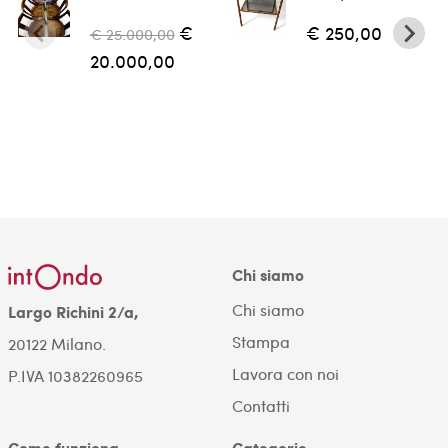
€
€ 250,00
€ 25.000,00
20.000,00
Chi siamo
Chi siamo
Largo Richini 2/a,
Stampa
20122 Milano.
Lavora con noi
P.IVA 10382260965
Contatti
Come funziona
Categorie