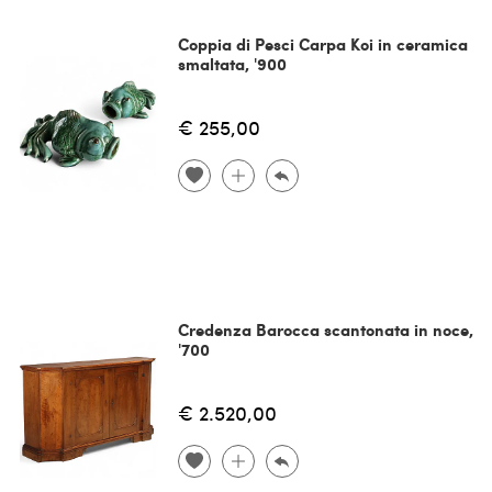
Coppia di Pesci Carpa Koi in ceramica
smaltata, '900
€ 255,00
Credenza Barocca scantonata in noce,
'700
€ 2.520,00