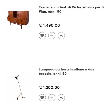
Credenza in teak di Victor Wilkins per G
Plan, anni '50
€ 1.490,00
Lampada da terra in ottone a due
braccia, anni '50
€ 1.200,00