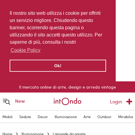
Il nostro sito web utilizza i cookie per offrirti
un servizio migliore. Chiudendo questo
banner, scorrendo questa pagina o
utilizzando il sito accetti questo utilizzo. Per
saperne di più, consulta i nostri
Cookie Policy
Ok!
Il mercato online di arte, design e arredo vintage
New
Login
Mobili
Sedute
Decor
Illuminazione
Arte
Outdoor
Mirabilia
Home
Illuminazione
Lampade da parete