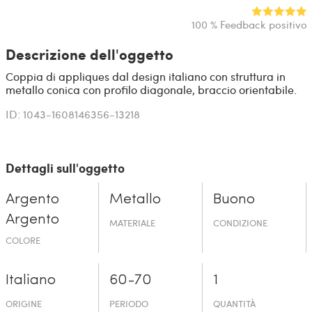
100 % Feedback positivo
Descrizione dell'oggetto
Coppia di appliques dal design italiano con struttura in
metallo conica con profilo diagonale, braccio orientabile.
ID: 1043-1608146356-13218
Dettagli sull'oggetto
Argento
Metallo
Buono
Argento
MATERIALE
CONDIZIONE
COLORE
Italiano
60-70
1
ORIGINE
PERIODO
QUANTITÀ