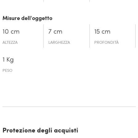
Misure dell'oggetto
10 cm
7 cm
15 cm
ALTEZZA
LARGHEZZA
PROFONDITÀ
1 Kg
PESO
Protezione degli acquisti