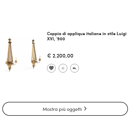
Coppia di applique italiane in stile Luigi
XVI, '900
€ 2.200,00
Mostra più oggetti