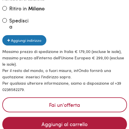
Ritiro in
Milano
Spedisci
a
Aggiungi indirizzo
Massimo prezzo di spedizione in Italia € 179,00 (escluse le isole),
massimo prezzo all'interno dell'Unione Europea € 299,00 (escluse
le isole).
Per il resto del mondo, o fuori misura, intOndo fornirà una
quotazione: inserisci l'indirizzo sopra.
Per qualsiasi ulteriore informazione, siamo a disposizione al +39
0238582279.
Fai un'offerta
Aggiungi al carrello