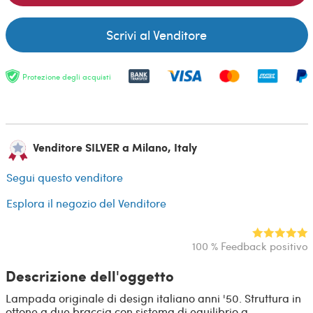
Scrivi al Venditore
Protezione degli acquisti
Venditore SILVER a Milano, Italy
Segui questo venditore
Esplora il negozio del Venditore
100 % Feedback positivo
Descrizione dell'oggetto
Lampada originale di design italiano anni '50. Struttura in
ottone a due braccia con sistema di equilibrio a