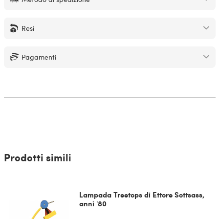
Resi
Pagamenti
Prodotti simili
Lampada Treetops di Ettore Sottsass,
anni '80