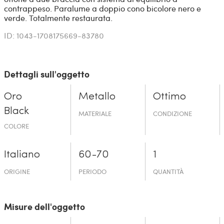
contrappeso. Paralume a doppio cono bicolore nero e
verde. Totalmente restaurata.
ID: 1043-1708175669-83780
Dettagli sull'oggetto
Oro
Metallo
Ottimo
Black
MATERIALE
CONDIZIONE
COLORE
Italiano
60-70
1
ORIGINE
PERIODO
QUANTITÀ
Misure dell'oggetto