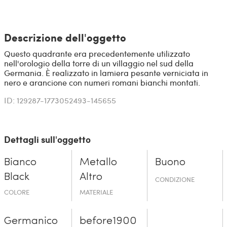
Descrizione dell'oggetto
Questo quadrante era precedentemente utilizzato
nell'orologio della torre di un villaggio nel sud della
Germania. È realizzato in lamiera pesante verniciata in
nero e arancione con numeri romani bianchi montati.
ID: 129287-1773052493-145655
Dettagli sull'oggetto
Bianco
Metallo
Buono
Black
Altro
CONDIZIONE
COLORE
MATERIALE
Germanico
before19­00