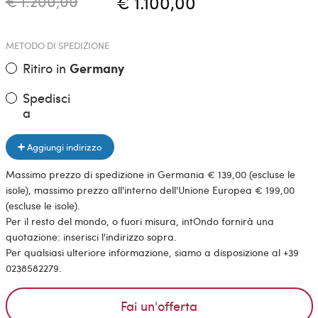
€ 1.200,00
€ 1.100,00
METODO DI SPEDIZIONE
Ritiro in
Germany
Spedisci
a
Aggiungi indirizzo
Massimo prezzo di spedizione in Germania € 139,00 (escluse le
isole), massimo prezzo all'interno dell'Unione Europea € 199,00
(escluse le isole).
Per il resto del mondo, o fuori misura, intOndo fornirà una
quotazione: inserisci l'indirizzo sopra.
Per qualsiasi ulteriore informazione, siamo a disposizione al +39
0238582279.
Fai un'offerta