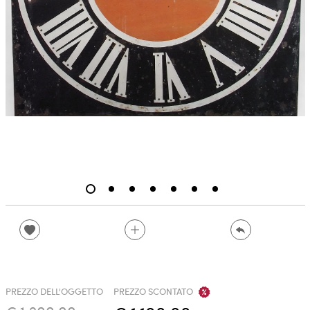
PREZZO DELL'OGGETTO
PREZZO SCONTATO