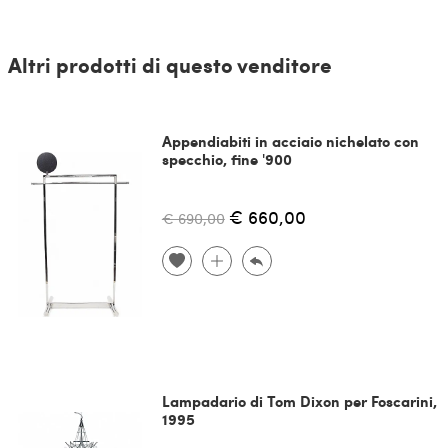
Altri prodotti di questo venditore
Appendiabiti in acciaio nichelato con
specchio, fine '900
€ 660,00
€ 690,00
Lampadario di Tom Dixon per Foscarini,
1995