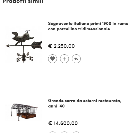
Prodotti simili
Segnavento italiano primi ’900 in rame
con porcellino tridimensionale
€ 2.250,00
Grande serra da esterni restaurata,
anni '40
€ 14.600,00