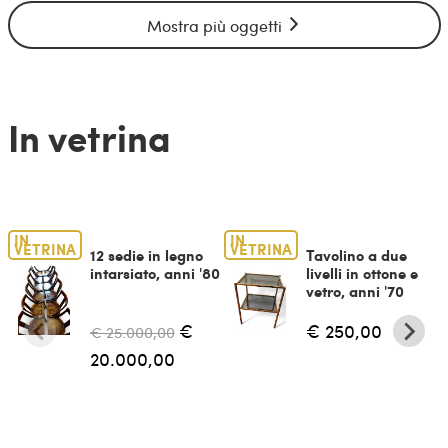
Mostra più oggetti
In vetrina
IN
IN
VETRINA
VETRINA
12 sedie in legno
Tavolino a due
intarsiato, anni '80
livelli in ottone e
vetro, anni '70
€
€ 250,00
€ 25.000,00
20.000,00