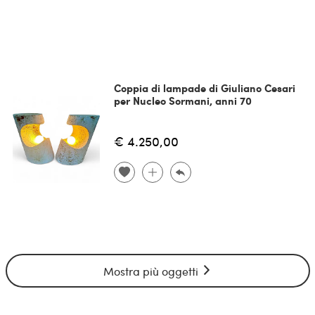
Coppia di lampade di Giuliano Cesari
per Nucleo Sormani, anni 70
€ 4.250,00
Mostra più oggetti