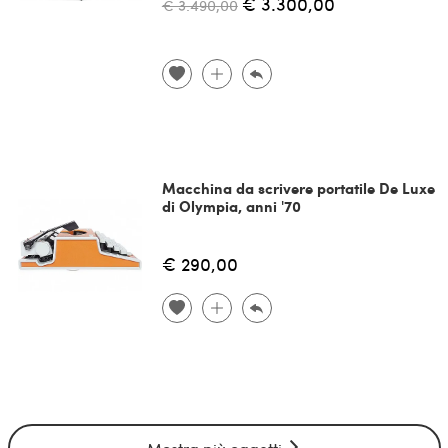
€ 3.300,00
€ 3.490,00
Macchina da scrivere portatile De Luxe
di Olympia, anni '70
€ 290,00