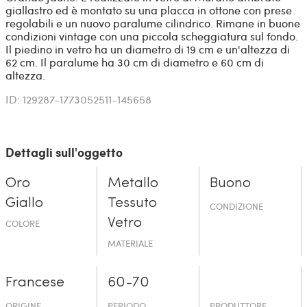
giallastro ed è montato su una placca in ottone con prese
regolabili e un nuovo paralume cilindrico. Rimane in buone
condizioni vintage con una piccola scheggiatura sul fondo.
Il piedino in vetro ha un diametro di 19 cm e un'altezza di
62 cm. Il paralume ha 30 cm di diametro e 60 cm di
altezza.
ID: 129287-1773052511-145658
Dettagli sull'oggetto
Oro
Metallo
Buono
Giallo
Tessuto
CONDIZIONE
Vetro
COLORE
MATERIALE
Francese
60-70
ORIGINE
PERIODO
PRODUTTORE