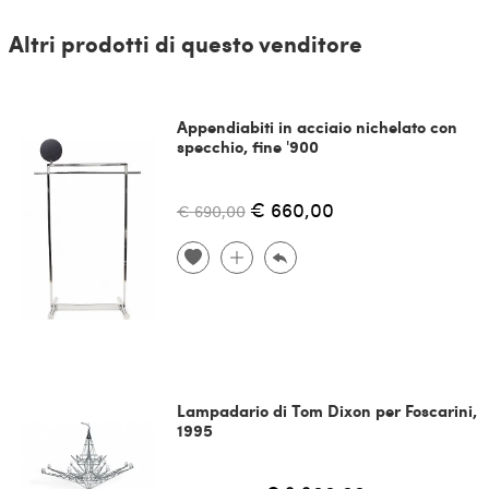
Altri prodotti di questo venditore
Appendiabiti in acciaio nichelato con
specchio, fine '900
€ 660,00
€ 690,00
Lampadario di Tom Dixon per Foscarini,
1995