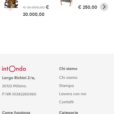
€
€ 250,00
€ 25.000,00
20.000,00
Chi siamo
Chi siamo
Largo Richini 2/a,
Stampa
20122 Milano.
Lavora con noi
P.IVA 10382260965
Contatti
Come funziona
Categorie