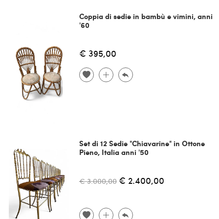
Coppia di sedie in bambù e vimini, anni
'60
€ 395,00
Set di 12 Sedie "Chiavarine" in Ottone
Pieno, Italia anni '50
€ 2.400,00
€ 3.000,00