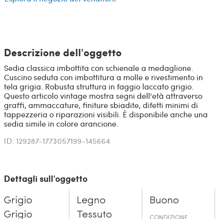
Descrizione dell'oggetto
Sedia classica imbottita con schienale a medaglione.
Cuscino seduta con imbottitura a molle e rivestimento in
tela grigia. Robusta struttura in faggio laccato grigio.
Questo articolo vintage mostra segni dell'età attraverso
graffi, ammaccature, finiture sbiadite, difetti minimi di
tappezzeria o riparazioni visibili. È disponibile anche una
sedia simile in colore arancione.
ID: 129287-1773057199-145664
Dettagli sull'oggetto
Grigio
Legno
Buono
Grigio
Tessuto
CONDIZIONE