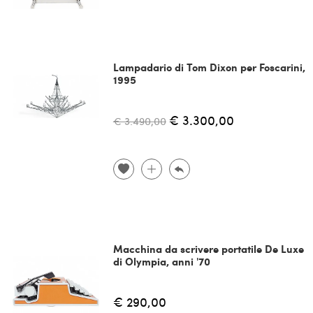
Lampadario di Tom Dixon per Foscarini,
1995
€ 3.300,00
€ 3.490,00
Macchina da scrivere portatile De Luxe
di Olympia, anni '70
€ 290,00