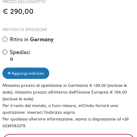
PREZZO DELL'OGGETTO
€ 290,00
METODO DI SPEDIZIONE
Ritiro in
Germany
Spedisci
a
Aggiungi indirizzo
Massimo prezzo di spedizione in Germania € 139,00 (escluse le
isole), massimo prezzo all'interno dell'Unione Europea € 199,00
(escluse le isole).
Per il resto del mondo, o fuori misura, intOndo fornirà una
quotazione: inserisci l'indirizzo sopra.
Per qualsiasi ulteriore informazione, siamo a disposizione al +39
0238582279.