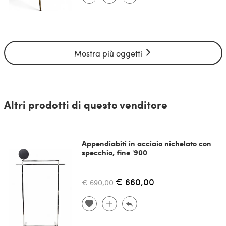
Mostra più oggetti
Altri prodotti di questo venditore
Appendiabiti in acciaio nichelato con
specchio, fine '900
€ 660,00
€ 690,00