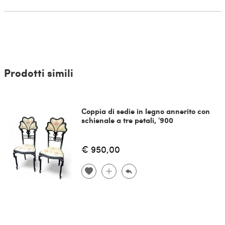
Prodotti simili
Coppia di sedie in legno annerito con
schienale a tre petali, '900
€ 950,00