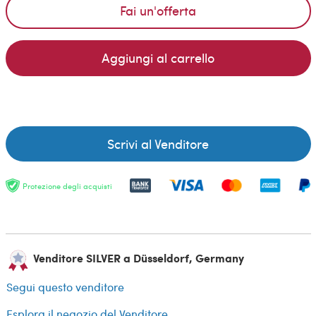
Fai un'offerta
Aggiungi al carrello
Scrivi al Venditore
Protezione degli acquisti
Venditore SILVER a Düsseldorf, Germany
Segui questo venditore
Esplora il negozio del Venditore