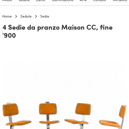
Home
Sedute
Sedie
4 Sedie da pranzo Maison CC, fine
'900