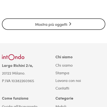
Mostra più oggetti
Chi siamo
Chi siamo
Largo Richini 2/a,
Stampa
20122 Milano.
Lavora con noi
P.IVA 10382260965
Contatti
Come funziona
Categorie
Guida all'Acquirente
Mobili