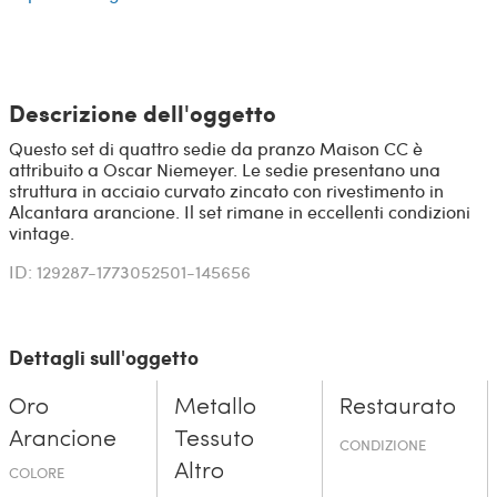
Descrizione dell'oggetto
Questo set di quattro sedie da pranzo Maison CC è
attribuito a Oscar Niemeyer. Le sedie presentano una
struttura in acciaio curvato zincato con rivestimento in
Alcantara arancione. Il set rimane in eccellenti condizioni
vintage.
ID: 129287-1773052501-145656
Dettagli sull'oggetto
Oro
Metallo
Restaurato
Arancione
Tessuto
CONDIZIONE
Altro
COLORE