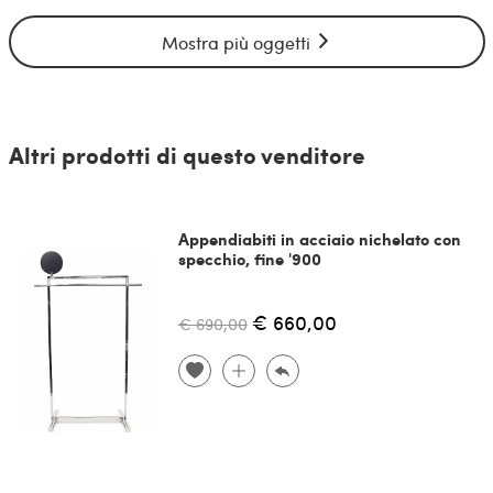
Mostra più oggetti
Altri prodotti di questo venditore
Appendiabiti in acciaio nichelato con
specchio, fine '900
€ 660,00
€ 690,00