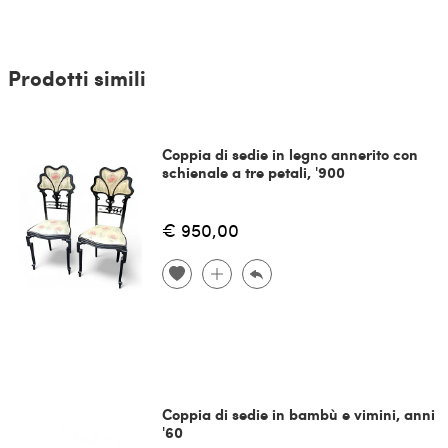
Prodotti simili
Coppia di sedie in legno annerito con
schienale a tre petali, '900
€ 950,00
Coppia di sedie in bambù e vimini, anni
'60