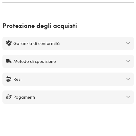
Protezione degli acquisti
Garanzia di conformità
Metodo di spedizione
Resi
Pagamenti