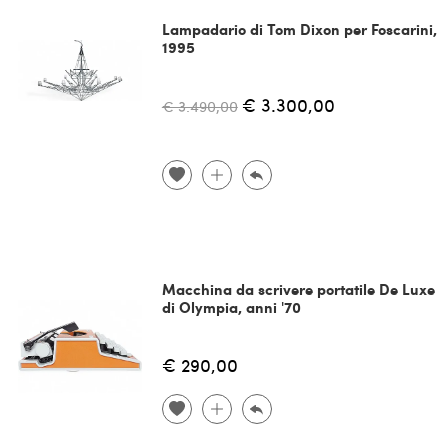
Lampadario di Tom Dixon per Foscarini,
1995
€ 3.300,00
€ 3.490,00
Macchina da scrivere portatile De Luxe
di Olympia, anni '70
€ 290,00