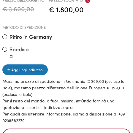
PREZZO DELL'OGGETTO
PREZZO SCONTATO
€ 3.600,00
€ 1.800,00
METODO DI SPEDIZIONE
Ritiro in
Germany
Spedisci
a
Aggiungi indirizzo
Massimo prezzo di spedizione in Germania € 269,00 (escluse le
isole), massimo prezzo all'interno dell'Unione Europea € 399,00
(escluse le isole).
Per il resto del mondo, o fuori misura, intOndo fornirà una
quotazione: inserisci l'indirizzo sopra.
Per qualsiasi ulteriore informazione, siamo a disposizione al +39
0238582279.