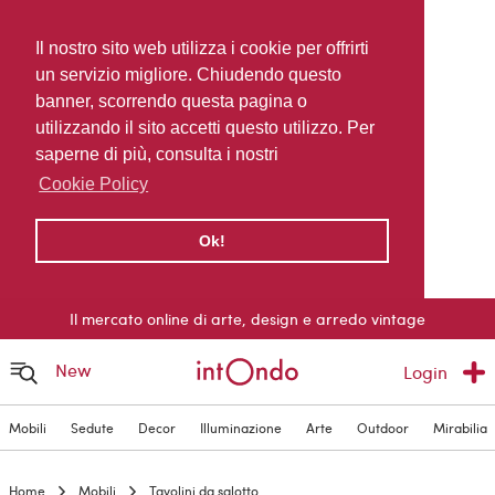
Il nostro sito web utilizza i cookie per offrirti
un servizio migliore. Chiudendo questo
banner, scorrendo questa pagina o
utilizzando il sito accetti questo utilizzo. Per
saperne di più, consulta i nostri
Cookie Policy
Ok!
Il mercato online di arte, design e arredo vintage
New
Login
Mobili
Sedute
Decor
Illuminazione
Arte
Outdoor
Mirabilia
Home
Mobili
Tavolini da salotto