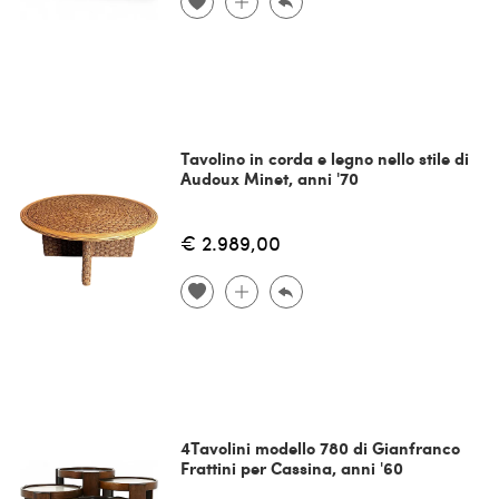
Tavolino in corda e legno nello stile di
Audoux Minet, anni '70
€ 2.989,00
4Tavolini modello 780 di Gianfranco
Frattini per Cassina, anni '60