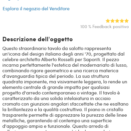
Esplora il negozio del Venditore
100 % Feedback positivo
Descrizione dell'oggetto
Questo straordinario tavolo da salotto rappresenta
un'icona del design italiano degli anni '70, progettato dal
celebre architetto Alberto Rosselli per Saporiti. Il pezzo
incarna perfettamente l'estetica del modernariato di lusso,
combinando rigore geometrico e una ricerca materica
d'avanguardia tipica del periodo. La sua struttura
quadrata imponente, ma visivamente leggera, lo rende un
elemento centrale di grande impatto per qualsiasi
progetto d'arredo contemporaneo o vintage. Il tavolo è
caratterizzato da una solida intelaiatura in acciaio
cromato con giunzioni angolari sfaccettate che ne esaltano
la brillantezza e la qualità costruttiva. Il piano in cristallo
trasparente permette di apprezzare la purezza delle linee
metalliche, garantendo al contempo una superficie
d'appoggio ampia e funzionale. Questo arredo di