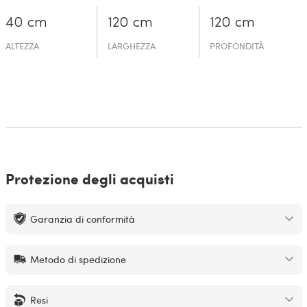
40 cm
120 cm
120 cm
ALTEZZA
LARGHEZZA
PROFONDITÀ
Protezione degli acquisti
Garanzia di conformità
Metodo di spedizione
Resi