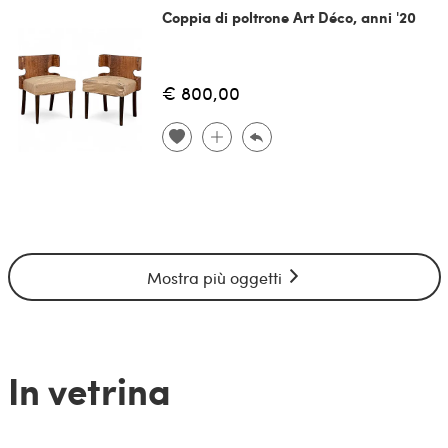
Coppia di poltrone Art Déco, anni '20
€ 800,00
Mostra più oggetti
In vetrina