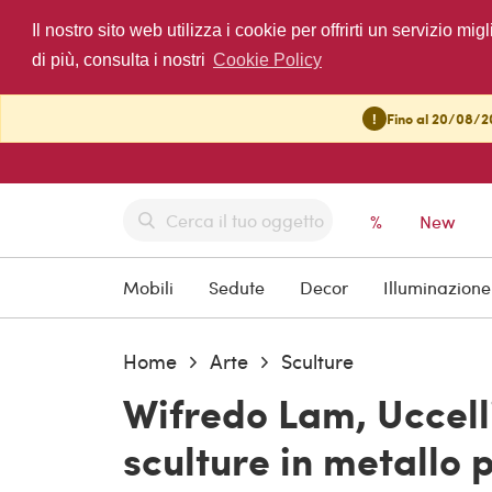
Il nostro sito web utilizza i cookie per offrirti un servizio 
di più, consulta i nostri
Cookie Policy
!
Fino al 20/08/20
%
New
Mobili
Sedute
Decor
Illuminazione
Home
Arte
Sculture
Wifredo Lam, Uccell
sculture in metallo 