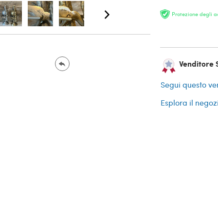
Protezione degli a
Venditore S
Segui questo ve
Esplora il negoz