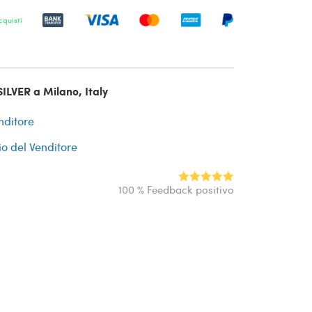
cquisti
ILVER a Milano, Italy
nditore
io del Venditore
100 % Feedback positivo