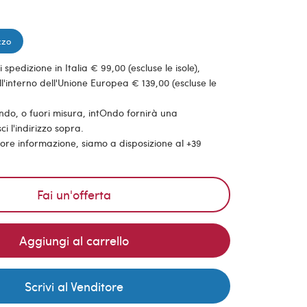
zzo
pedizione in Italia € 99,00 (escluse le isole),
'interno dell'Unione Europea € 139,00 (escluse le
ondo, o fuori misura, intOndo fornirà una
ci l'indirizzo sopra.
riore informazione, siamo a disposizione al +39
Fai un'offerta
Aggiungi al carrello
Scrivi al Venditore