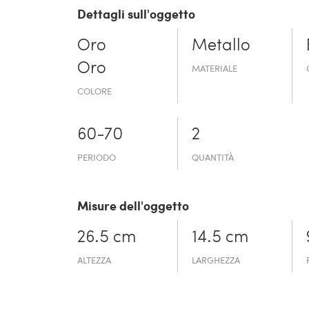
Dettagli sull'oggetto
Oro
Metallo
Oro
MATERIALE
COLORE
60-70
2
PERIODO
QUANTITÀ
Misure dell'oggetto
26.5 cm
14.5 cm
ALTEZZA
LARGHEZZA