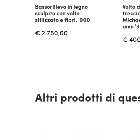
Bassorilievo in legno
Volto 
scolpito con volto
treccia
stilizzato e fiori, '900
Micha
anni '
€ 2.750,00
€ 40
Altri prodotti di qu