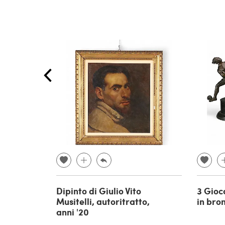
Dipinto di Giulio Vito
3 Gioc
Musitelli, autoritratto,
in bro
anni '20