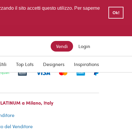
zzando il sito accetti questo utilizzo. Per saperne
Ok!
Vendi
Login
Stili
Top Lots
Designers
Inspirations
cquisti
PLATINUM a Milano, Italy
nditore
io del Venditore