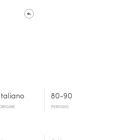
Italiano
80-90
ORIGINE
PERIODO