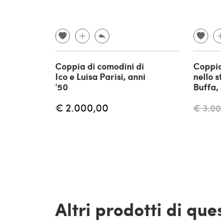
Coppia di comodini di
Coppia
Ico e Luisa Parisi, anni
nello s
'50
Buffa, 
€ 2.000,00
€ 3.0
Altri prodotti di qu