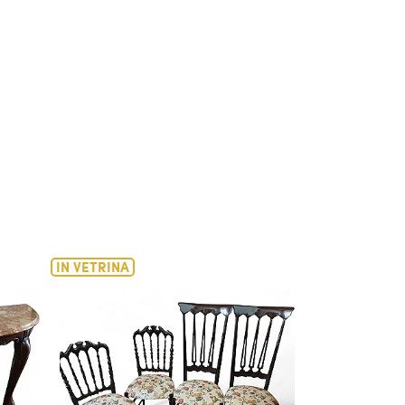
€ 8.640,00
IN VETRINA