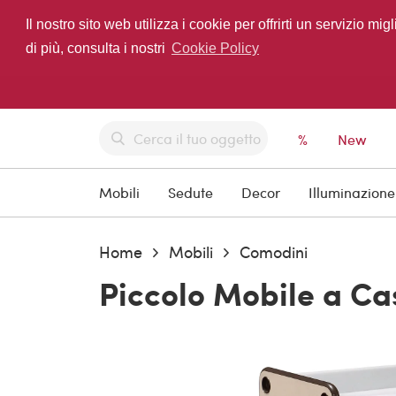
Il nostro sito web utilizza i cookie per offrirti un servizio 
di più, consulta i nostri
Cookie Policy
%
New
Mobili
Sedute
Decor
Illuminazione
Home
Mobili
Comodini
Piccolo Mobile a Cas