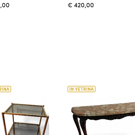
,00
€ 420,00
RINA
IN VETRINA