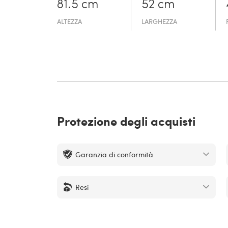
81.5 cm
52 cm
ALTEZZA
LARGHEZZA
Protezione degli acquisti
Garanzia di conformità
Resi