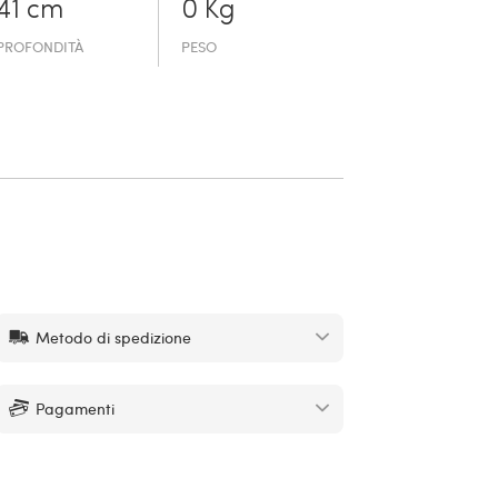
41 cm
0 Kg
PROFONDITÀ
PESO
Metodo di spedizione
Pagamenti