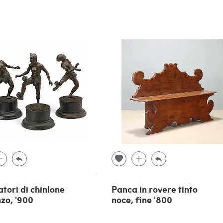
atori di chinlone
Panca in rovere tinto
nzo, '900
noce, fine '800