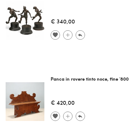
€ 340,00
Panca in rovere tinto noce, fine '800
€ 420,00