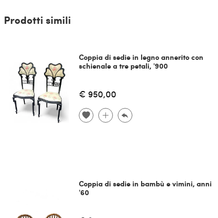
Prodotti simili
Coppia di sedie in legno annerito con
schienale a tre petali, '900
€ 950,00
Coppia di sedie in bambù e vimini, anni
'60