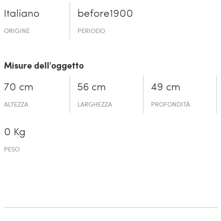
Italiano
before19­00
ORIGINE
PERIODO
Misure dell'oggetto
70 cm
56 cm
49 cm
ALTEZZA
LARGHEZZA
PROFONDITÀ
0 Kg
PESO