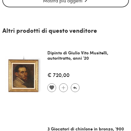
Mostra più oggetti
Altri prodotti di questo venditore
Dipinto di Giulio Vito Musitelli,
autoritratto, anni '20
€ 720,00
3 Giocatori di chinlone in bronzo, '900