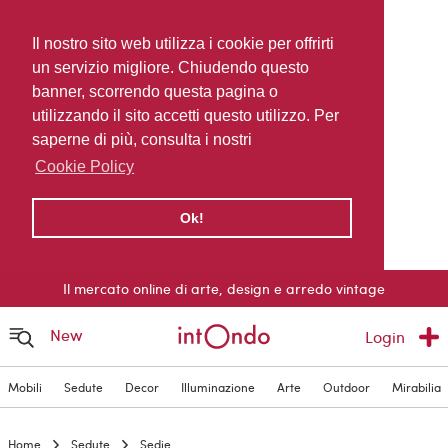
Il nostro sito web utilizza i cookie per offrirti
un servizio migliore. Chiudendo questo
banner, scorrendo questa pagina o
utilizzando il sito accetti questo utilizzo. Per
saperne di più, consulta i nostri
Cookie Policy
Ok!
Il mercato online di arte, design e arredo vintage
New
Login
Mobili
Sedute
Decor
Illuminazione
Arte
Outdoor
Mirabilia
Home
Sedute
Sedie