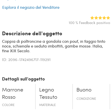
Esplora il negozio del Venditore
100 % Feedback positivo
Descrizione dell'oggetto
Coppia di poltroncine a gondola con pouf, in faggio tinto
noce, schienale e seduta imbottiti, gambe mosse. Italia,
fine XIX Secolo.
ID: 2096-1742496717-119291
Dettagli sull'oggetto
Marrone
Legno
Buono
Rosso
Tessuto
CONDIZIONE
COLORE
MATERIALE