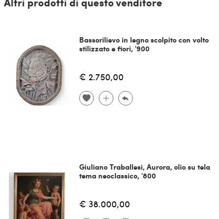
Altri prodotti di questo venditore
Bassorilievo in legno scolpito con volto
stilizzato e fiori, '900
€ 2.750,00
Giuliano Traballesi, Aurora, olio su tela
tema neoclassico, '800
€ 38.000,00