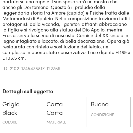
portata su una rupe e il suo sposo sarà un mostro che
anche gli Dei temono. Questo è il preludio della
leggendaria storia tra Amore (cupido) e Psiche tratta dalle
Metamorfosi di Apuleio. Nella composizione troviamo tutti i
protagonisti della vicenda, i genitori affranti abbracciano
la figlia e si rivolgono alla statua del Dio Apollo, mentre
Eros osserva la scena di nascosto. Cornice del XX secolo in
legno intagliato e laccato, di bella decorazione. Opera già
restaurata con rintelo e sostituzione del telaio, nel
complesso in buono stato conservativo. Luce dipinto H 189 x
L 106,5 cm.
ID: 2102-1745478817-122759
Dettagli sull'oggetto
Grigio
Carta
Buono
Black
Carta
CONDIZIONE
COLORE
MATERIALE