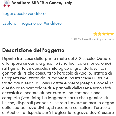
Venditore SILVER a Cuneo, Italy
Segui questo venditore
Esplora il negozio del Venditore
100 % Feedback positivo
Descrizione dell'oggetto
Dipinto francese della prima metà del XIX secolo. Quadro
a tempera su carta a grisaille (una tecnica a monocromo)
raffigurante un episodio mitologico di grande fascino, i
genitori di Psiche consultano l'oracolo di Apollo. Trattasi di
un'opera realizzata dalla manifattura francese Dufour e
tratta dai disegni di Louis Lafitte e Merry Joseph Blondel. In
questo caso particolare due pannelli della serie sono stati
accostati e incorniciati per creare una composizione
completa (vedi foto). La leggenda narra che i genitori di
Psiche, disperati per non riuscire a trovare un marito degno
della sua bellezza divina, si recano a consultare l'oracolo
di Apollo. La risposta sarà tragica: la ragazza dovrà essere