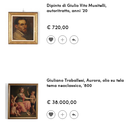
Dipinto di Giulio Vito Musitelli,
autoritratto, anni '20
€ 720,00
Giuliano Traballesi, Aurora, olio su tela
tema neoclassico, '800
€ 38.000,00