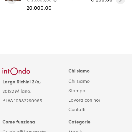
20.000,00
Chi siamo
Chi siamo
Largo Richini 2/a,
Stampa
20122 Milano.
Lavora con noi
P.IVA 10382260965
Contatti
Come funziona
Categorie
Guida all'Acquirente
Mobili