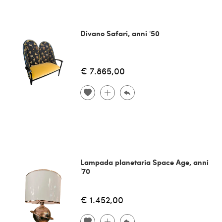
Divano Safari, anni '50
€ 7.865,00
Lampada planetaria Space Age, anni
'70
€ 1.452,00