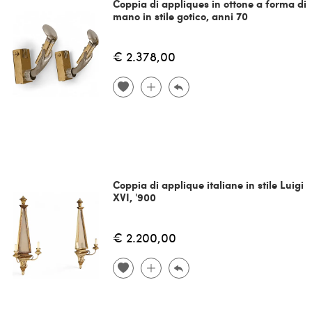
Coppia di appliques in ottone a forma di
mano in stile gotico, anni 70
€ 2.378,00
Coppia di applique italiane in stile Luigi
XVI, '900
€ 2.200,00