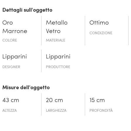
Dettagli sull'oggetto
Oro
Metallo
Ottimo
Marrone
Vetro
CONDIZIONE
COLORE
MATERIALE
Lipparini
Lipparini
DESIGNER
PRODUTTORE
Misure dell'oggetto
43 cm
20 cm
15 cm
ALTEZZA
LARGHEZZA
PROFONDITÀ