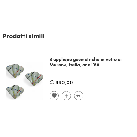
Prodotti simili
3 applique geometriche in vetro di
Murano, Italia, anni '80
€ 990,00