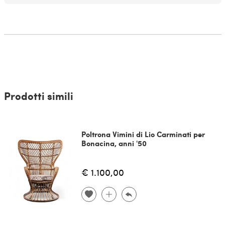
Prodotti simili
Poltrona Vimini di Lio Carminati per
Bonacina, anni '50
€ 1.100,00