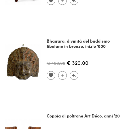
Bhairara, divinità del buddismo
tibetano in bronzo, inizio '800
€ 320,00
€ 400,00
Coppia di poltrone Art Déco, anni '20