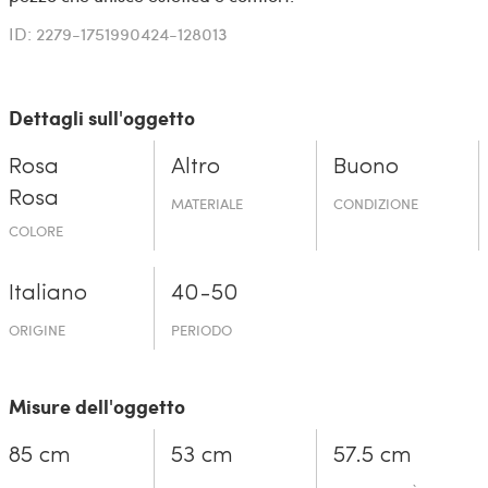
ID: 2279-1751990424-128013
Dettagli sull'oggetto
Rosa
Altro
Buono
Rosa
MATERIALE
CONDIZIONE
COLORE
Italiano
40-50
ORIGINE
PERIODO
Misure dell'oggetto
85 cm
53 cm
57.5 cm