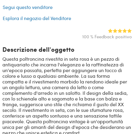
Segui questo venditore
Esplora il negozio del Venditore
100 % Feedback positivo
Descrizione dell'oggetto
Questa poltroncina rivestita in seta rosa è un pezzo di
antiquariato che incarna l'eleganza e la raffinatezza di
un'epoca passata, perfetta per aggiungere un tocco di
colore e lusso a qualsiasi ambiente. La sua forma
compatta e il rivestimento morbido la rendono ideale per
un angolo lettura, una camera da letto o come
complemento d'arredo in un salotto. Il design della sedia,
con lo schienale alto e sagomato e la base con balza e
frange, suggerisce uno stile che richiama il gusto del XX
secolo. Il rivestimento in seta, con le sue sfumature rosa,
conferisce un aspetto sontuoso e una sensazione tattile
piacevole. Questa poltroncina vintage è un'opportunità
unica per gli amanti del design d'epoca che desiderano un
pezzo che unisce estetica e comfort.