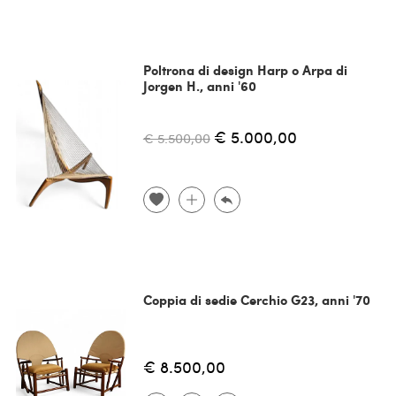
Poltrona di design Harp o Arpa di
Jorgen H., anni '60
€ 5.000,00
€ 5.500,00
Coppia di sedie Cerchio G23, anni '70
€ 8.500,00