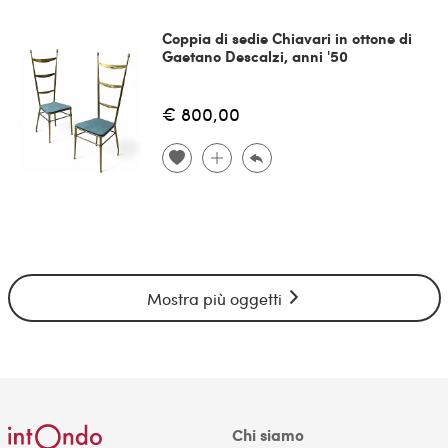
Coppia di sedie Chiavari in ottone di
Gaetano Descalzi, anni '50
€ 800,00
Mostra più oggetti
Chi siamo