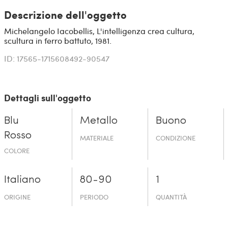
Descrizione dell'oggetto
Michelangelo Iacobellis, L'intelligenza crea cultura,
scultura in ferro battuto, 1981.
ID: 17565-1715608492-90547
Dettagli sull'oggetto
Blu
Metallo
Buono
Rosso
MATERIALE
CONDIZIONE
COLORE
Italiano
80-90
1
ORIGINE
PERIODO
QUANTITÀ