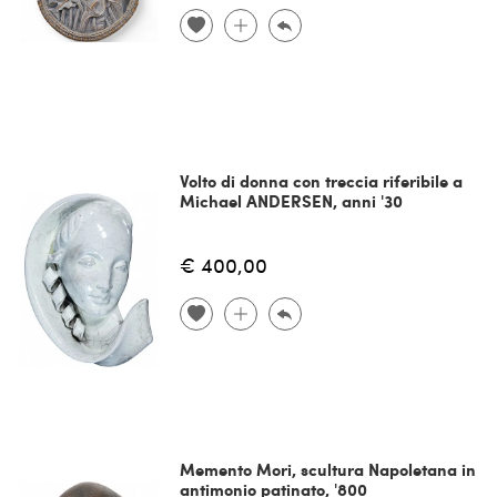
Volto di donna con treccia riferibile a
Michael ANDERSEN, anni '30
€ 400,00
Memento Mori, scultura Napoletana in
antimonio patinato, '800