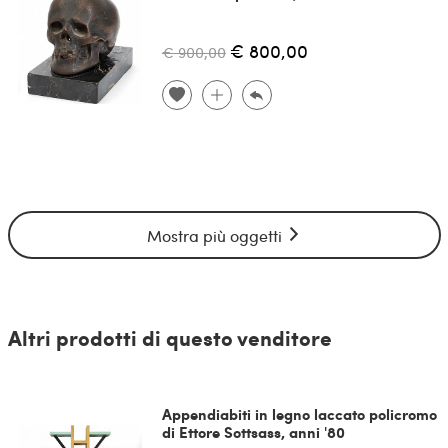
€ 800,00
€ 900,00
Mostra più oggetti
Altri prodotti di questo venditore
Appendiabiti in legno laccato policromo
di Ettore Sottsass, anni '80