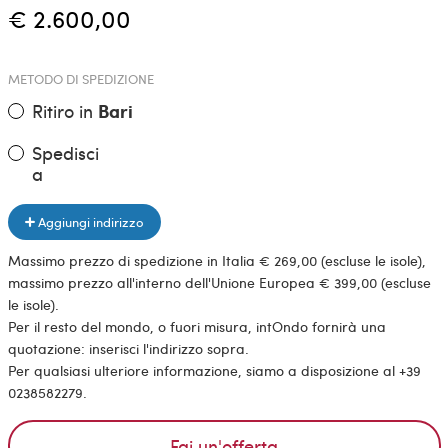
€ 2.600,00
METODO DI SPEDIZIONE
Ritiro in
Bari
Spedisci
a
Aggiungi indirizzo
Massimo prezzo di spedizione in Italia € 269,00 (escluse le isole),
massimo prezzo all'interno dell'Unione Europea € 399,00 (escluse
le isole).
Per il resto del mondo, o fuori misura, intOndo fornirà una
quotazione: inserisci l'indirizzo sopra.
Per qualsiasi ulteriore informazione, siamo a disposizione al +39
0238582279.
Fai un'offerta