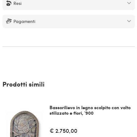
Resi
Pagamenti
Prodotti simili
Bassorilievo in legno scolpito con volto
stilizzato e fiori, '900
€ 2.750,00