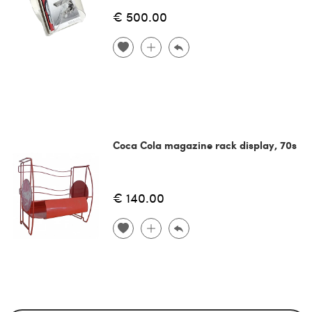
€ 500.00
Coca Cola magazine rack display, 70s
€ 140.00