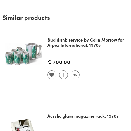
Similar products
Bud drink service by Colin Morrow for
Arpex International, 1970s
€ 700.00
Acrylic glass magazine rack, 1970s