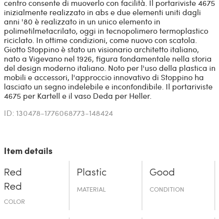
centro consente di muoverlo con facilità. Il portariviste 4675
inizialmente realizzato in abs e due elementi uniti dagli
anni '80 è realizzato in un unico elemento in
polimetilmetacrilato, oggi in tecnopolimero termoplastico
riciclato. In ottime condizioni, come nuovo con scatola.
Giotto Stoppino è stato un visionario architetto italiano,
nato a Vigevano nel 1926, figura fondamentale nella storia
del design moderno italiano. Noto per l'uso della plastica in
mobili e accessori, l'approccio innovativo di Stoppino ha
lasciato un segno indelebile e inconfondibile. Il portariviste
4675 per Kartell e il vaso Deda per Heller.
ID: 130478-1776068773-148424
Item details
Red
Plastic
Good
Red
MATERIAL
CONDITION
COLOR