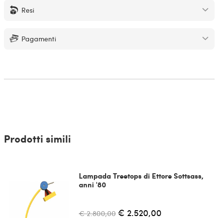
Resi
Pagamenti
Prodotti simili
Lampada Treetops di Ettore Sottsass,
anni '80
€ 2.520,00
€ 2.800,00