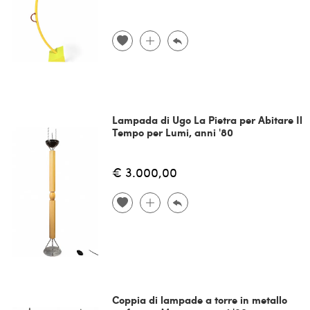
Lampada di Ugo La Pietra per Abitare Il
Tempo per Lumi, anni '80
€ 3.000,00
Coppia di lampade a torre in metallo