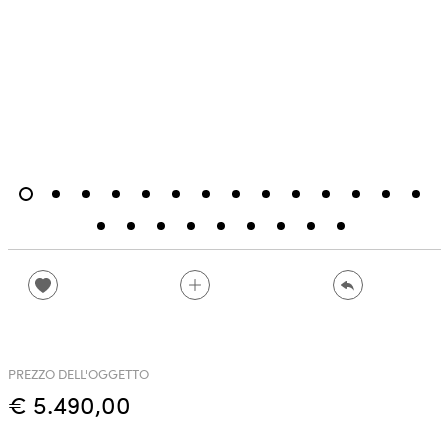
PREZZO DELL'OGGETTO
€ 5.490,00