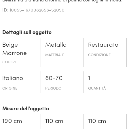
ID: 10055-1670082658-52090
Dettagli sull'oggetto
Beige
Metallo
Restaurato
Marrone
MATERIALE
CONDIZIONE
COLORE
Italiano
60-70
1
ORIGINE
PERIODO
QUANTITÀ
Misure dell'oggetto
190 cm
110 cm
110 cm