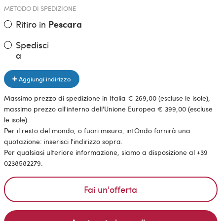
METODO DI SPEDIZIONE
Ritiro in
Pescara
Spedisci
a
Aggiungi indirizzo
Massimo prezzo di spedizione in Italia € 269,00 (escluse le isole),
massimo prezzo all'interno dell'Unione Europea € 399,00 (escluse
le isole).
Per il resto del mondo, o fuori misura, intOndo fornirà una
quotazione: inserisci l'indirizzo sopra.
Per qualsiasi ulteriore informazione, siamo a disposizione al +39
0238582279.
Fai un'offerta