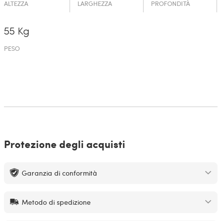
ALTEZZA
LARGHEZZA
PROFONDITÀ
55 Kg
PESO
Protezione degli acquisti
Garanzia di conformità
Metodo di spedizione