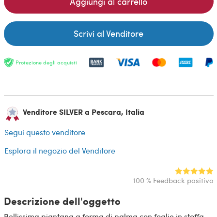
Aggiungi al carrello
Scrivi al Venditore
Protezione degli acquisti
Venditore SILVER a Pescara, Italia
Segui questo venditore
Esplora il negozio del Venditore
100 % Feedback positivo
Descrizione dell'oggetto
Bellissima piantana a forma di palma con foglie in stoffa.