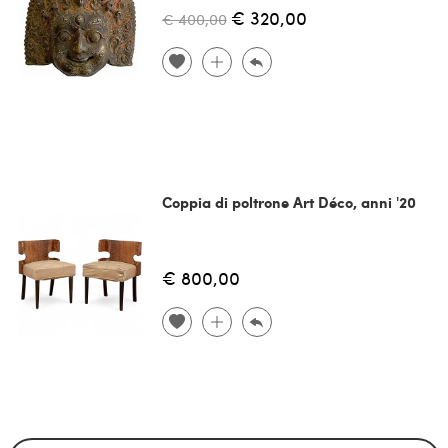
€ 320,00
€ 400,00
Coppia di poltrone Art Déco, anni '20
€ 800,00