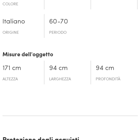
COLORE
Italiano
60-70
ORIGINE
PERIODO
Misure dell'oggetto
171 cm
94 cm
94 cm
ALTEZZA
LARGHEZZA
PROFONDITÀ
Protezione degli acquisti