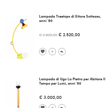
Lampada Treetops di Ettore Sottsass,
anni '80
€ 2.520,00
€ 2.800,00
Lampada di Ugo La Pietra per Abitare Il
Tempo per Lumi, anni '80
€ 3.000,00