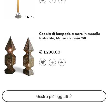
Coppia di lampade a torre in metallo
traforato, Marocco, anni '80
€ 1.200,00
Mostra più oggetti