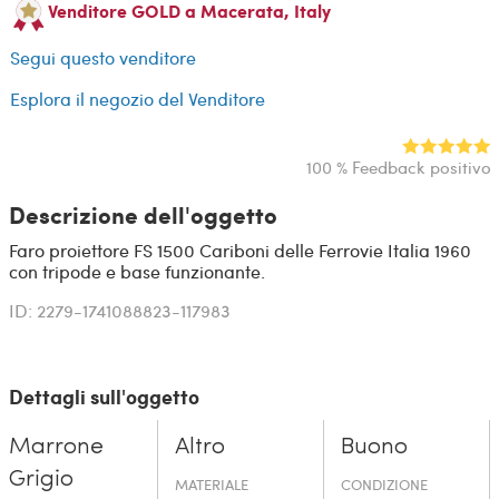
Venditore GOLD a Macerata, Italy
Segui questo venditore
Esplora il negozio del Venditore
100 % Feedback positivo
Descrizione dell'oggetto
Faro proiettore FS 1500 Cariboni delle Ferrovie Italia 1960
con tripode e base funzionante.
ID: 2279-1741088823-117983
Dettagli sull'oggetto
Marrone
Altro
Buono
Grigio
MATERIALE
CONDIZIONE