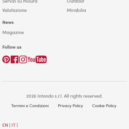
Servizi su misura
Outdoor
Valutazione
Mirabilia
News
Magazine
Follow us
2026 Intondo s.r.l. All rights reserved.
Termini e Condizioni
Privacy Policy
Cookie Policy
EN
|
IT
|