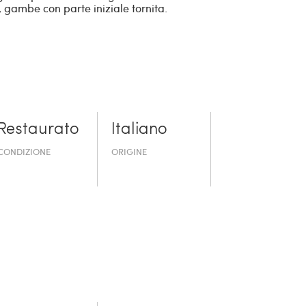
, gambe con parte iniziale tornita.
Restaurato
Italiano
CONDIZIONE
ORIGINE