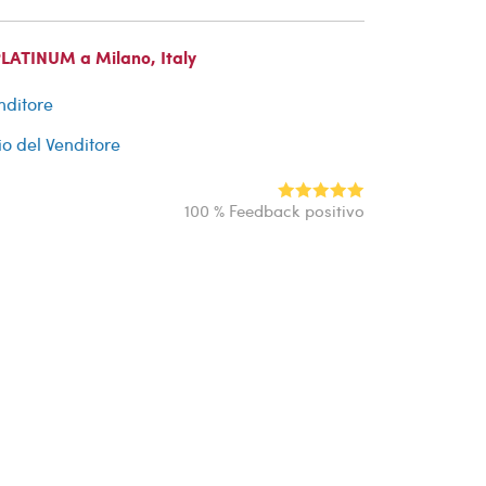
PLATINUM a Milano, Italy
nditore
io del Venditore
100 % Feedback positivo