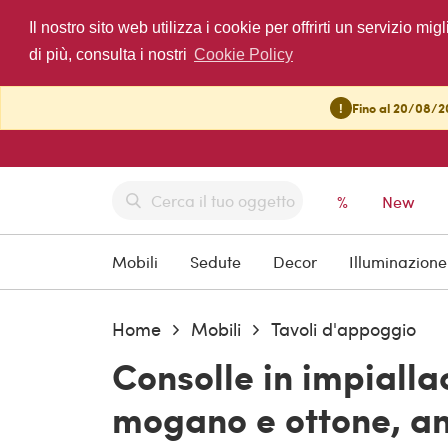
Il nostro sito web utilizza i cookie per offrirti un servizio 
di più, consulta i nostri
Cookie Policy
!
Fino al 20/08/20
%
New
Mobili
Sedute
Decor
Illuminazione
Home
Mobili
Tavoli d'appoggio
Consolle in impialla
mogano e ottone, an