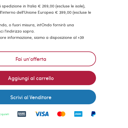
pedizione in Italia € 269,00 (escluse le isole),
'interno dell'Unione Europea € 399,00 (escluse le
ondo, o fuori misura, intOndo fornirà una
ci l'indirizzo sopra.
riore informazione, siamo a disposizione al +39
Fai un'offerta
Aggiungi al carrello
Scrivi al Venditore
cquisti