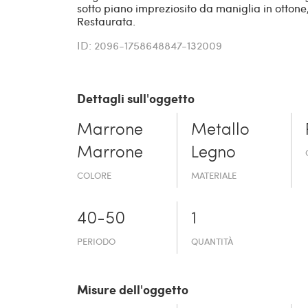
sotto piano impreziosito da maniglia in ottone
Restaurata.
ID: 2096-1758648847-132009
Dettagli sull'oggetto
Marrone
Metallo
Marrone
Legno
COLORE
MATERIALE
40-50
1
PERIODO
QUANTITÀ
Misure dell'oggetto