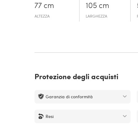
77 cm
105 cm
ALTEZZA
LARGHEZZA
Protezione degli acquisti
Garanzia di conformità
Resi