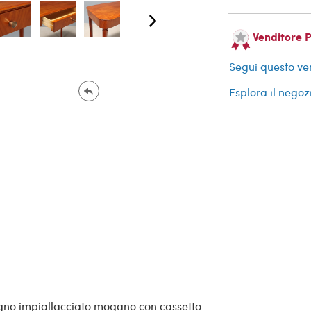
Venditore 
Segui questo ve
Esplora il negoz
legno impiallacciato mogano con cassetto